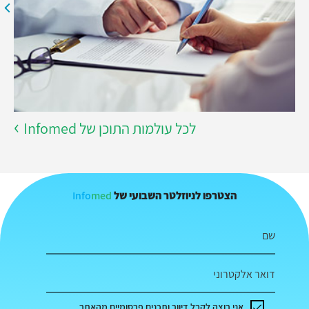
לכל עולמות התוכן של Infomed
Info
med
הצטרפו לניוזלטר השבועי של
שם
דואר אלקטרוני
אני רוצה לקבל דיוור ותכנים פרסומיים מהאתר