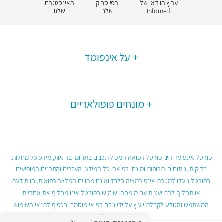
ערוץ הוידאו של
הפייסבוק
האינסטגרם
Infomed
שלנו
שלנו
על אינפומד
מונחים פופולאריים
פורטל אינפומד הינו פורטל רפואה המכיל תכנים בתחומי בריאות, מידע על מחלות,
בדיקות, ניתוחים, תרופות ומונחי רפואה. כל המידע, העזרים והתכנים המופיעים
בפורטל נועדו למטרת אינפורמציה בלבד ואינם מהווים המלצה רפואית, חוות דעת
או תחליף להתייעצות עם מומחה. שימוש בפורטל אינו מחליף את אחריות
המשתמש והגולש לקבלת ייעוץ על ידי גורם רפואי מוסמך ובכפוף לתנאי השימוש
בפורטל.