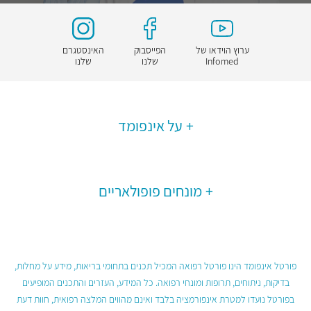
ערוץ הוידאו של
הפייסבוק
האינסטגרם
Infomed
שלנו
שלנו
על אינפומד
מונחים פופולאריים
פורטל אינפומד הינו פורטל רפואה המכיל תכנים בתחומי בריאות, מידע על מחלות,
בדיקות, ניתוחים, תרופות ומונחי רפואה. כל המידע, העזרים והתכנים המופיעים
בפורטל נועדו למטרת אינפורמציה בלבד ואינם מהווים המלצה רפואית, חוות דעת