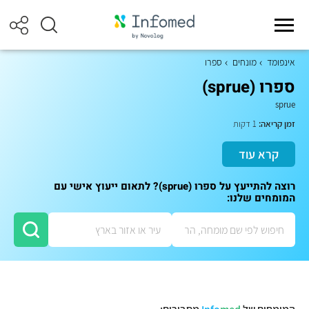
אינפומד
מונחים
ספרו
ספרו (sprue)
sprue
זמן קריאה:
1 דקות
קרא עוד
רוצה להתייעץ על ספרו (sprue)? לתאום ייעוץ אישי עם
המומחים שלנו: