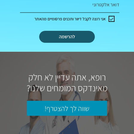
דואר אלקטרוני
אני רוצה לקבל דיוור ותכנים פרסומיים מהאתר
להרשמה
רופא, אתה עדיין לא חלק
מאינדקס המומחים שלנו?
שווה לך להצטרף!