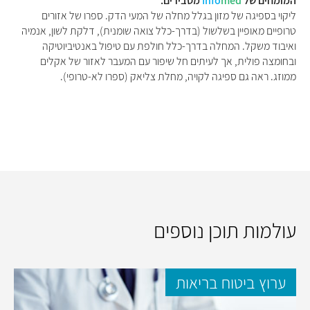
המומחים של
med
Info
מסבירים:
ליקוי בספיגה של מזון בגלל מחלה של המעי הדק. ספרו של אזורים
טרופיים מאופיין בשלשול (בדרך-כלל צואה שומנית), דלקת לשון, אנמיה
ואיבוד משקל. המחלה בדרך-כלל חולפת עם טיפול באנטיביוטיקה
ובחומצה פולית, אך לעיתים חל שיפור עם המעבר לאזור של אקלים
ממוזג. ראה גם ספיגה לקויה, מחלת צליאק (ספרו לא-טרופי).
עולמות תוכן נוספים
ערוץ ביטוח בריאות