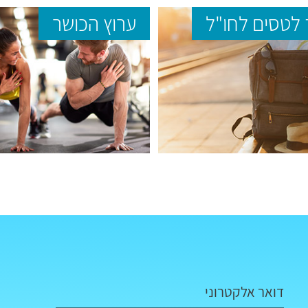
לטסים לחו"ל
ערוץ הכושר
דואר אלקטרוני