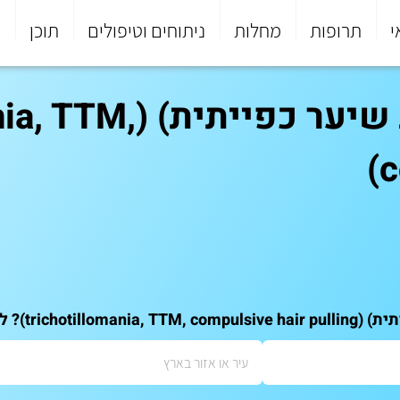
י
תרופות
מחלות
ניתוחים וטיפולים
תוכן
פ
טריכוטילומניה (תלישת שי
c
 המומחים שלנו: