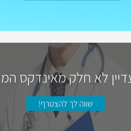
דיין לא חלק מאינדקס המו
שווה לך להצטרף!