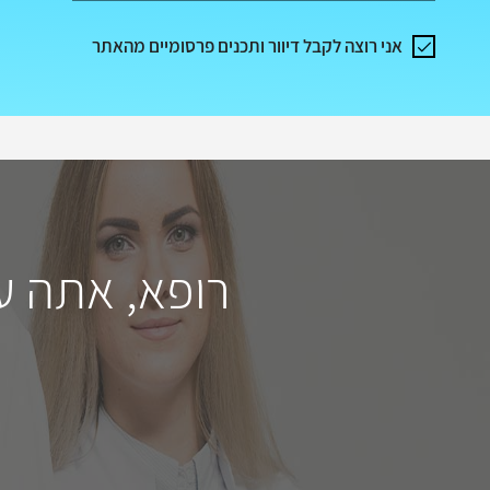
אני רוצה לקבל דיוור ותכנים פרסומיים מהאתר
רופא, אתה ע