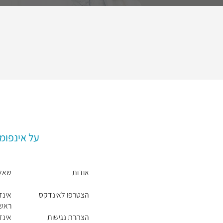
על אינפומ
אודות
שאלו
הצטרפו לאינדקס
אינד
ראשי
הצהרת נגישות
אינד