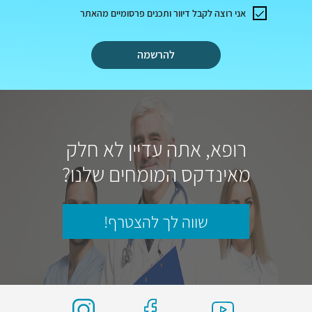
אני רוצה לקבל דיוור ותכנים פרסומיים מהאתר
להרשמה
רופא, אתה עדיין לא חלק
מאינדקס המומחים שלנו?
שווה לך להצטרף!