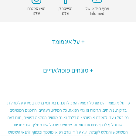
ערוץ הוידאו של
הפייסבוק
האינסטגרם
Infomed
שלנו
שלנו
על אינפומד
מונחים פופולאריים
פורטל אינפומד הינו פורטל רפואה המכיל תכנים בתחומי בריאות, מידע על מחלות,
בדיקות, ניתוחים, תרופות ומונחי רפואה. כל המידע, העזרים והתכנים המופיעים
בפורטל נועדו למטרת אינפורמציה בלבד ואינם מהווים המלצה רפואית, חוות דעת
או תחליף להתייעצות עם מומחה. שימוש בפורטל אינו מחליף את אחריות
המשתמש והגולש לקבלת ייעוץ על ידי גורם רפואי מוסמך ובכפוף לתנאי השימוש