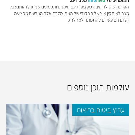
המומחים של
med
Info
מסבירים:
הפרעה שיש לה סיבה ספציפית עם סימנים ותסמינים שניתן לזהותם; כל
מצב לא תקין או כשל תפקודי של הגוף, מלבד אלה הנובעים מפציעה
(שגם הם עשויים להתפתח למחלה).
עולמות תוכן נוספים
ערוץ ביטוח בריאות