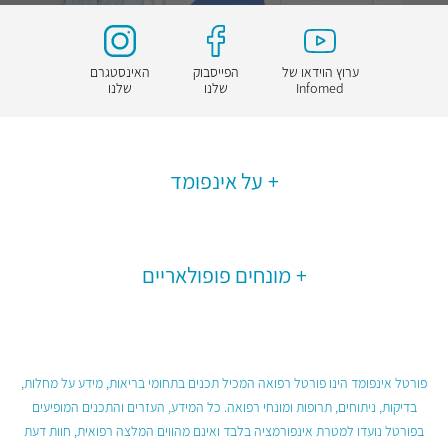
ערוץ הוידאו של
הפייסבוק
האינסטגרם
Infomed
שלנו
שלנו
על אינפומד
מונחים פופולאריים
פורטל אינפומד הינו פורטל רפואה המכיל תכנים בתחומי בריאות, מידע על מחלות,
בדיקות, ניתוחים, תרופות ומונחי רפואה. כל המידע, העזרים והתכנים המופיעים
בפורטל נועדו למטרת אינפורמציה בלבד ואינם מהווים המלצה רפואית, חוות דעת