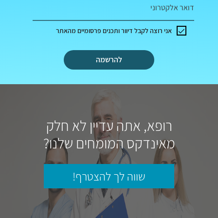
דואר אלקטרוני
אני רוצה לקבל דיוור ותכנים פרסומיים מהאתר
להרשמה
רופא, אתה עדיין לא חלק
מאינדקס המומחים שלנו?
שווה לך להצטרף!