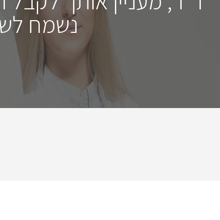
ד"ר, מעניין אותך לקבל 
נשמח לשמ