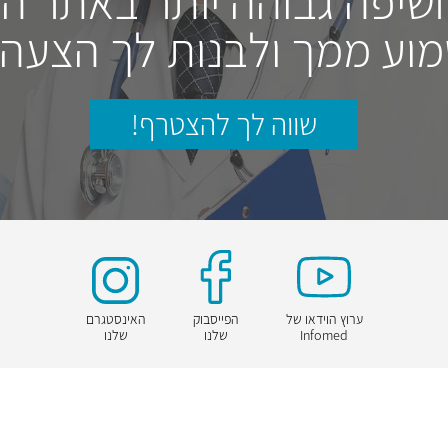
חשיפה גבוהה יותר באתר ה
וע ממך ולבנות לך הצעה
שווה לך להצטרף!
ערוץ הוידאו של
הפייסבוק
האינסטגרם
Infomed
שלנו
שלנו