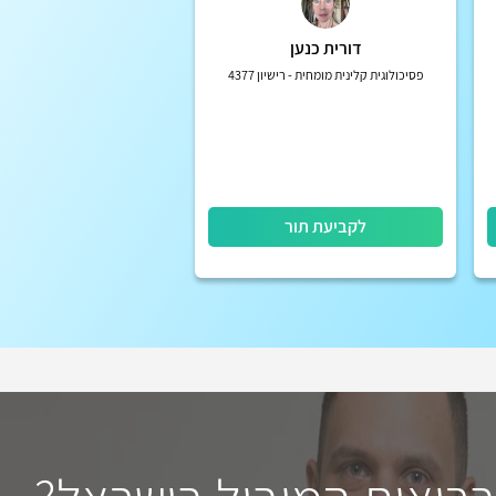
דורית כנען
פסיכולוגית קלינית מומחית - רישיון 4377
לקביעת תור