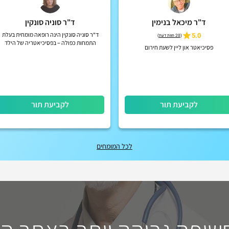
ד"ר מיכאל בנימין
ד"ר סוניה סונקין
5.0
ד"ר סוניה סונקין הינה רופאה מומחית בעלת
(
20 חוות דעת
)
התמחות כפולה – בפסיכיאטריה של הילד
פסיכיאטר און ליין לשעת חירום
והמתבגר ובפסיכיאטריה של מבוגרים.
לקביעת תור
לקביעת תור
לכל המומחים