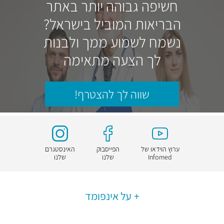
חשיפה גבוהה יותר באתר
הבריאות המוביל בישראל?
נשמח לשמוע ממך ולבנות
לך הצעה מתאימה
שווה לך להצטרף!
ערוץ הוידאו של
הפייסבוק
האינסטגרם
Infomed
שלנו
שלנו
על אינפומד