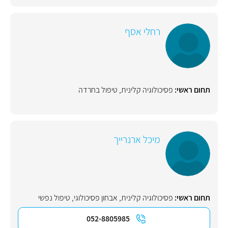
רחלי אסף
תחום ראשי:
פסיכולוגיה קלינית
,
טיפול בחרדה
מיכל ארנרייך
תחום ראשי:
פסיכולוגיה קלינית
,
אבחון פסיכולוגי
,
טיפול נפשי
052-8805985