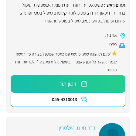
תחום ראשי:
פסיכיאטריה
,
חוות דעת רפואית-משפטית
,
טיפול
בחרדה
,
דיכאון וחרדה
,
פסיכולוגיה קלינית
,
טיפול בסכיזופרניה
,
שיקום וטיפול בפגועי נפש
,
טיפול בפוסט טראומה
אורנית
פרטי
"פעם ראשונה שאני פוגשת פסיכאטר שמטפל בצורה כזו רגישה
לגמרי אשאר כל זמן שאצטרך בטיפול אלוף ומקצועי"
לקריאת חוות
הדעת
זימון תור
055-4310013
ד"ר חיים היילפרין