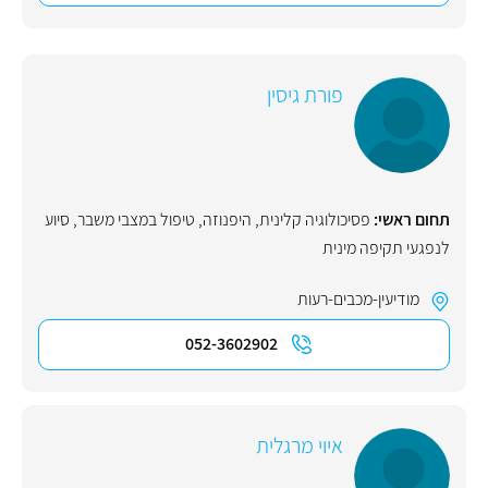
פורת גיסין
תחום ראשי:
פסיכולוגיה קלינית
,
היפנוזה
,
טיפול במצבי משבר
,
סיוע
לנפגעי תקיפה מינית
מודיעין-מכבים-רעות
052-3602902
איוי מרגלית