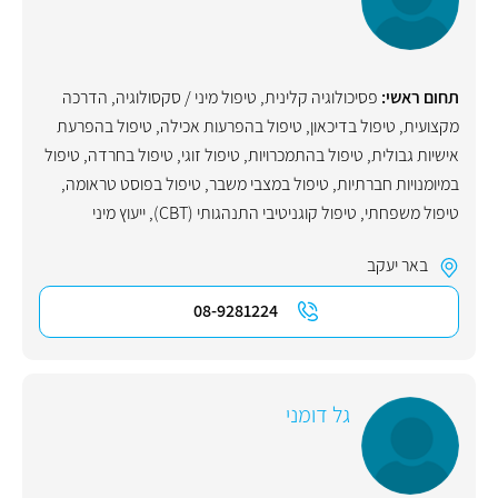
תחום ראשי:
פסיכולוגיה קלינית
,
טיפול מיני / סקסולוגיה
,
הדרכה
מקצועית
,
טיפול בדיכאון
,
טיפול בהפרעות אכילה
,
טיפול בהפרעת
אישיות גבולית
,
טיפול בהתמכרויות
,
טיפול זוגי
,
טיפול בחרדה
,
טיפול
במיומנויות חברתיות
,
טיפול במצבי משבר
,
טיפול בפוסט טראומה
,
טיפול משפחתי
,
טיפול קוגניטיבי התנהגותי (CBT)
,
ייעוץ מיני
באר יעקב
08-9281224
גל דומני