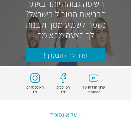
חשיפה גבוהה יותר באתר
הבריאות המוביל בישראל?
נשמח לשמוע ממך ולבנות
לך הצעה מתאימה
שווה לך להצטרף!
ערוץ הוידאו של
הפייסבוק
האינסטגרם
Infomed
שלנו
שלנו
על אינפומד