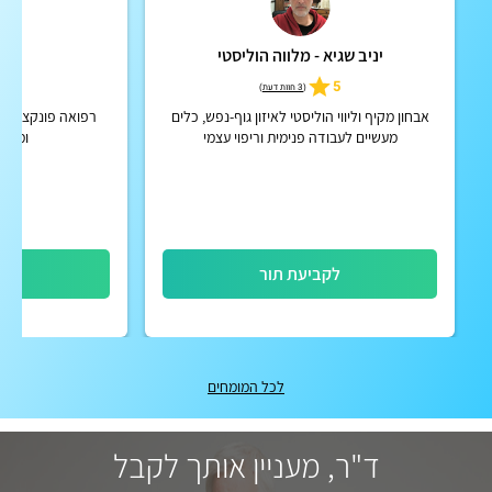
יניב שגיא - מלווה הוליסטי
אי
5
5
(
3 חוות דעת
)
אבחון מקיף וליווי הוליסטי לאיזון גוף-נפש, כלים
רפואה פונקציונאל
מעשיים לעבודה פנימית וריפוי עצמי
ומאמנ
לקביעת תור
לק
לכל המומחים
ד"ר, מעניין אותך לקבל