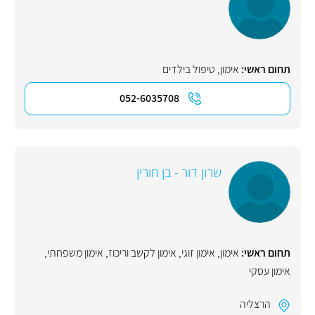
תחום ראשי:
אימון
,
טיפול בילדים
052-6035708
שרון דור - בן חורין
תחום ראשי:
אימון
,
אימון זוגי
,
אימון לקשב וריכוז
,
אימון משפחתי
,
אימון עסקי
הרצליה