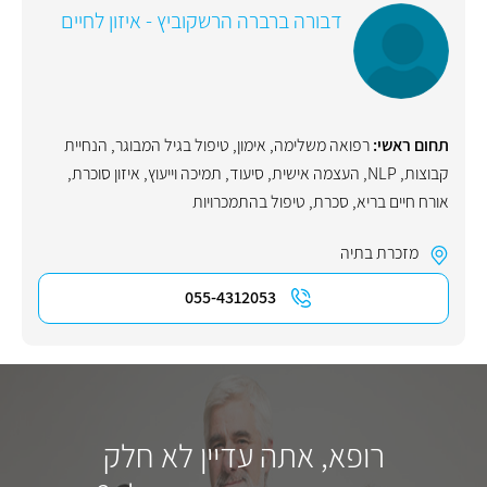
דבורה ברברה הרשקוביץ - איזון לחיים
תחום ראשי:
רפואה משלימה
,
אימון
,
טיפול בגיל המבוגר
,
הנחיית
קבוצות
,
NLP
,
העצמה אישית
,
סיעוד
,
תמיכה וייעוץ
,
איזון סוכרת
,
אורח חיים בריא
,
סכרת
,
טיפול בהתמכרויות
מזכרת בתיה
055-4312053
רופא, אתה עדיין לא חלק