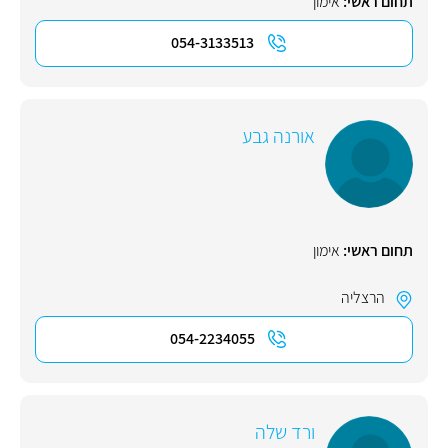
תחום ראשי:
אימון
054-3133513
אורנה גבע
תחום ראשי:
אימון
הרצליה
054-2234055
ורד שלה