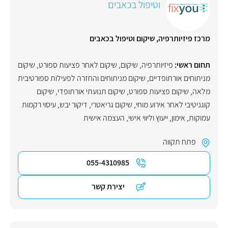
וטיפול בכאבים
מרכז פיזיותרפיה, שיקום וטיפול בכאבים
תחום ראשי:
פיזיותרפיה
,
שיקום
,
שיקום לאחר פציעות ספורט
,
שיקום
מניתוחים אורתופדיים
,
שיקום מניתוחים והחזרה לפעילות ספורטיבית
מלאה
,
שיקום פציעות ספורט
,
שיקום תנועתי אורתופדי
,
שיקום
קוגניטיבי לאחר אירוע מוחי
,
שיקום גריאטרי
,
דיקור יבש
,
עיסוי רקמות
עמוקות
,
אימון
,
ייעוץ וליווי אישי
,
העצמה אישית
פתח תקווה
055-4310985
יצירת קשר