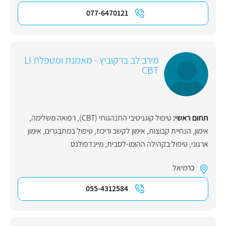
077-6470121
מירב לב ברקוביץ - מאמנת ומטפלת LI
CBT
תחום ראשי:
טיפול קוגניטיבי התנהגותי (CBT)
,
רפואה משלימה
,
אימון
,
הנחיית קבוצות
,
אימון לקשב וריכוז
,
טיפול במתבגרים
,
אימון
ארגוני
,
טיפול בקהילה ההומו-לסבית
,
מיינדפולנס
כרמיאל
055-4312584