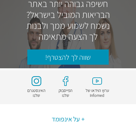
חשיפה גבוהה יותר באתר
הבריאות המוביל בישראל?
נשמח לשמוע ממך ולבנות
לך הצעה מתאימה
שווה לך להצטרף!
ערוץ הוידאו של
הפייסבוק
האינסטגרם
Infomed
שלנו
שלנו
על אינפומד