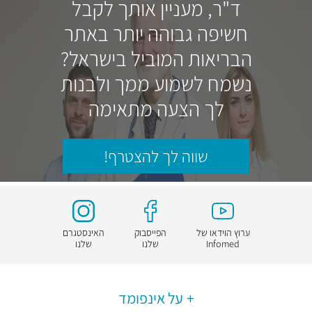
ד"ר, מעניין אותך לקבל
חשיפה גבוהה יותר באתר
הבריאות המוביל בישראל?
נשמח לשמוע ממך ולבנות
לך הצעה מתאימה
שווה לך להצטרף!
ערוץ הוידאו של
הפייסבוק
האינסטגרם
Infomed
שלנו
שלנו
על אינפומד