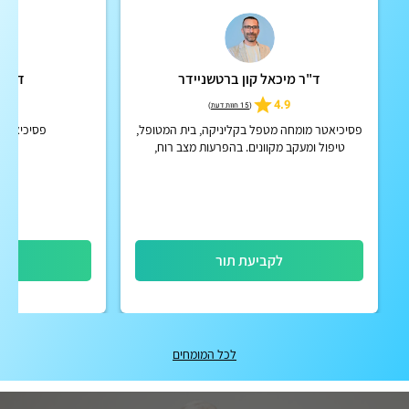
ד"ר מיכאל קון ברטשניידר
ד"ר מ
5.0
4.9
(
15 חוות דעת
)
פסיכיאטר מומחה מטפל בקליניקה, בית המטופל,
פסיכיאטר א
טיפול ומעקב מקוונים. בהפרעות מצב רוח,
הפרעות קשב וריכוז, הפרעות פסיכוטיות אקוטיות
וכרוניות, הפרעות אישי...
לקביעת תור
לק
לכל המומחים