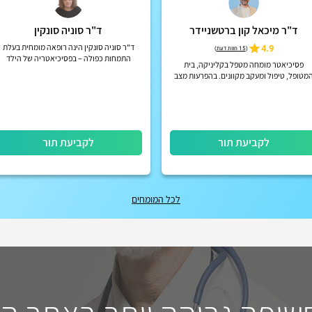
ד"ר מיכאל קון ברטשניידר
ד"ר סוניה סונקין
4.9
ד"ר סוניה סונקין הינה רופאה מומחית בעלת
(
15 חוות דעת
)
התמחות כפולה – בפסיכיאטריה של הילד
פסיכיאטר מומחה מטפל בקליניקה, בית
והמתבגר ובפסיכיאטריה של מבוגרים.
מטופל, טיפול ומעקב מקוונים. בהפרעות מצב
רוח, הפרעות קשב וריכוז, הפרעות פסיכוטיות
אקוטיות וכרוניות, הפרעות אישי...
לקביעת תור
לקביעת תור
לכל המומחים