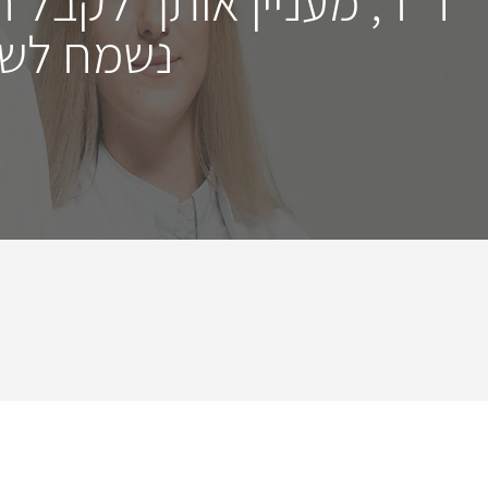
ד"ר, מעניין אותך לקבל 
נשמח לשמ