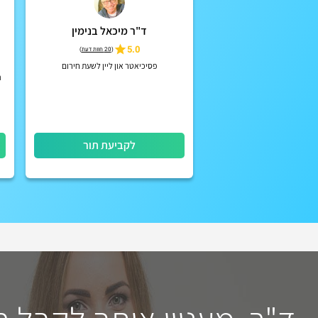
ד"ר מיכאל בנימין
5.0
(
20 חוות דעת
)
פסיכיאטר און ליין לשעת חירום
ה
לקביעת תור