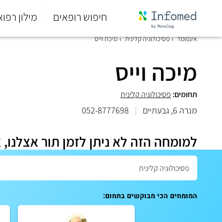
חיפוש רופאים
מילון רפוא
סוף
אינפומד
פסיכולוגיה קלינית
מיכה וייס
התפריט
הראשי.
מיכה וייס
תחומים:
פסיכולוגיה קלינית
מנרה 6, גבעתיים
|
052-8777698
למומחה הזה לא ניתן לזמן תור אצלנו, 
המומחים הכי מבוקשים בתחום: