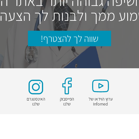
חשיפה גבוהה יותר באתר ה
וע ממך ולבנות לך הצעה
שווה לך להצטרף!
ערוץ הוידאו של
הפייסבוק
האינסטגרם
Infomed
שלנו
שלנו