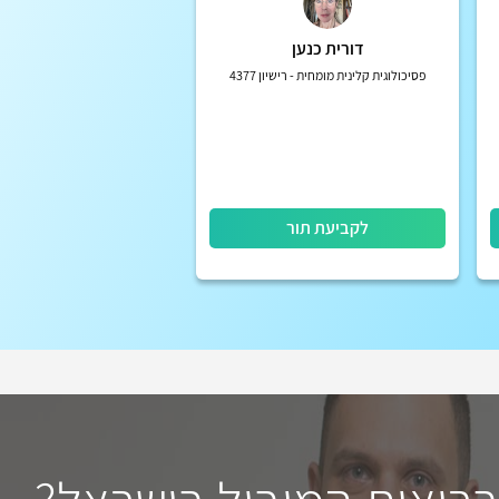
דורית כנען
פסיכולוגית קלינית מומחית - רישיון 4377
לקביעת תור