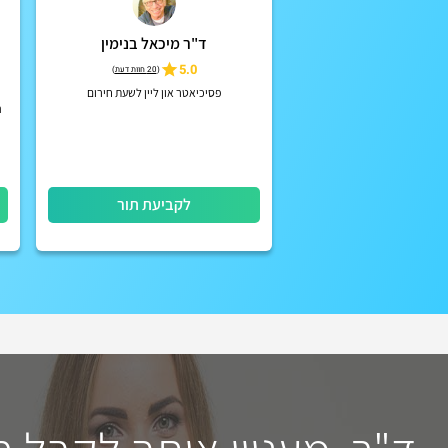
ד"ר מיכאל בנימין
5.0
(
20 חוות דעת
)
פסיכיאטר און ליין לשעת חירום
ה
לקביעת תור