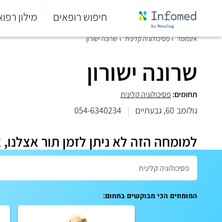
חיפוש רופאים
מילון רפוא
סוף
אינפומד
פסיכולוגיה קלינית
שרונה ישורון
התפריט
הראשי.
שרונה ישורון
תחומים:
פסיכולוגיה קלינית
גולומב 60, גבעתיים
|
054-6340234
למומחה הזה לא ניתן לזמן תור אצלנו, 
המומחים הכי מבוקשים בתחום: