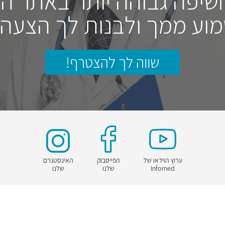
חשיפה גבוהה יותר באתר ה
וע ממך ולבנות לך הצעה
שווה לך להצטרף!
ערוץ הוידאו של
הפייסבוק
האינסטגרם
Infomed
שלנו
שלנו