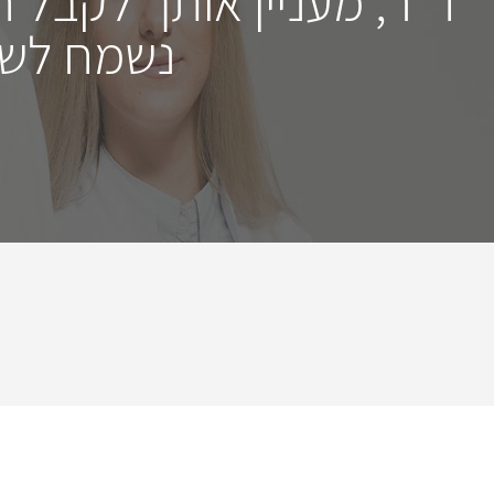
ד"ר, מעניין אותך לקבל 
נשמח לשמ