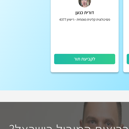
דורית כנען
פסיכולוגית קלינית מומחית - רישיון 4377
לקביעת תור