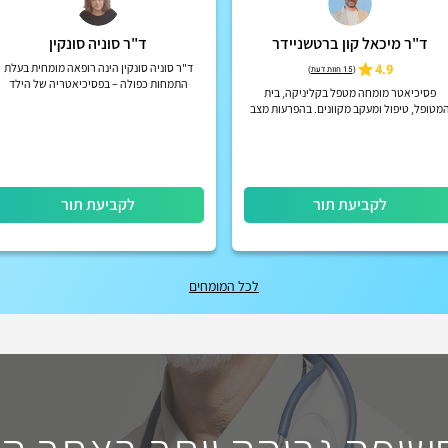
ד"ר מיכאל קון ברטשניידר
ד"ר סוניה סונקין
4.9
ד"ר סוניה סונקין הינה רופאה מומחית בעלת
(
15 חוות דעת
)
התמחות כפולה – בפסיכיאטריה של הילד
פסיכיאטר מומחה מטפל בקליניקה, בית
והמתבגר ובפסיכיאטריה של מבוגרים.
מטופל, טיפול ומעקב מקוונים. בהפרעות מצב
רוח, הפרעות קשב וריכוז, הפרעות פסיכוטיות
אקוטיות וכרוניות, הפרעות אישי...
לקביעת תור
לקביעת תור
לכל המומחים