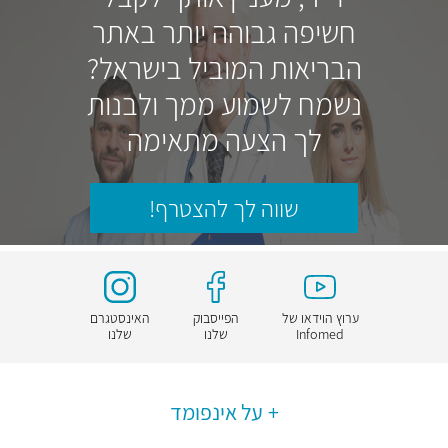
חשיפה גבוהה יותר באתר
הבריאות המוביל בישראל?
נשמח לשמוע ממך ולבנות
לך הצעה מתאימה
שווה לך להצטרף!
ערוץ הוידאו של
הפייסבוק
האינסטגרם
Infomed
שלנו
שלנו
על אינפומד