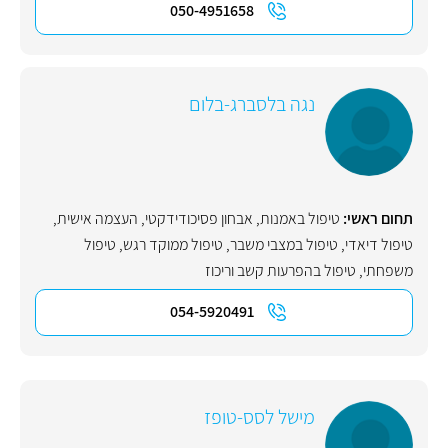
050-4951658
נגה בלסברג-בלום
תחום ראשי:
טיפול באמנות
,
אבחון פסיכודידקטי
,
העצמה אישית
,
טיפול דיאדי
,
טיפול במצבי משבר
,
טיפול ממוקד רגש
,
טיפול
משפחתי
,
טיפול בהפרעות קשב וריכוז
054-5920491
מישל לסס-טופז