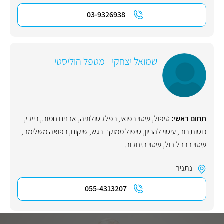
03-9326938
שמואל יצחקי - מטפל הוליסטי
תחום ראשי:
טיפול
,
עיסוי רפואי
,
רפלקסולוגיה
,
אבנים חמות
,
רייקי
,
כוסות רוח
,
עיסוי להריון
,
טיפול ממוקד רגש
,
שיקום
,
רפואה משלימה
,
עיסוי הרבל בול
,
עיסוי תינוקות
נתניה
055-4313207