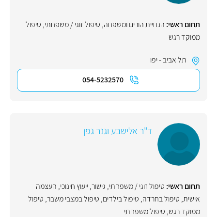
תחום ראשי:
הנחיית הורים ומשפחה
,
טיפול זוגי / משפחתי
,
טיפול
ממוקד רגש
תל אביב - יפו
054-5232570
ד"ר אלישבע וגנר גפן
תחום ראשי:
טיפול זוגי / משפחתי
,
גישור
,
ייעוץ חינוכי
,
העצמה
אישית
,
טיפול בחרדה
,
טיפול בילדים
,
טיפול במצבי משבר
,
טיפול
ממוקד רגש
,
טיפול משפחתי