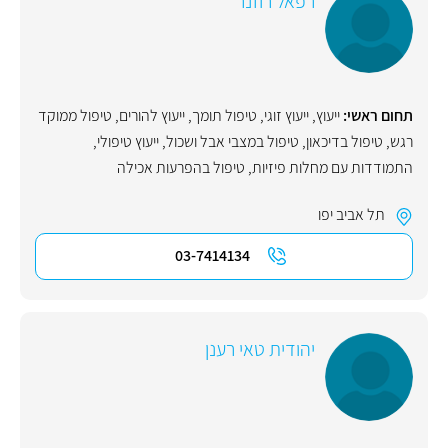
רפאל רוזנר
תחום ראשי:
ייעוץ
,
ייעוץ זוגי
,
טיפול תומך
,
ייעוץ להורים
,
טיפול ממוקד
רגש
,
טיפול בדיכאון
,
טיפול במצבי אבל ושכול
,
ייעוץ טיפולי
,
התמודדות עם מחלות פיזיות
,
טיפול בהפרעות אכילה
תל אביב יפו
03-7414134
יהודית טאי רענן