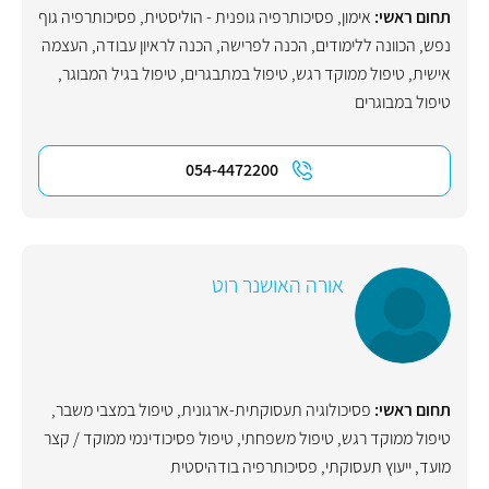
תחום ראשי:
אימון
,
פסיכותרפיה גופנית - הוליסטית
,
פסיכותרפיה גוף
נפש
,
הכוונה ללימודים
,
הכנה לפרישה
,
הכנה לראיון עבודה
,
העצמה
אישית
,
טיפול ממוקד רגש
,
טיפול במתבגרים
,
טיפול בגיל המבוגר
,
טיפול במבוגרים
054-4472200
אורה האושנר רוט
תחום ראשי:
פסיכולוגיה תעסוקתית-ארגונית
,
טיפול במצבי משבר
,
טיפול ממוקד רגש
,
טיפול משפחתי
,
טיפול פסיכודינמי ממוקד / קצר
מועד
,
ייעוץ תעסוקתי
,
פסיכותרפיה בודהיסטית