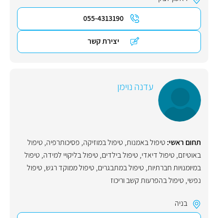
055-4313190
יצירת קשר
עדנה נוימן
תחום ראשי:
טיפול באמנות
,
טיפול במוזיקה
,
פסיכותרפיה
,
טיפול
באוטיזם
,
טיפול דיאדי
,
טיפול בילדים
,
טיפול בליקויי למידה
,
טיפול
במיומנויות חברתיות
,
טיפול במתבגרים
,
טיפול ממוקד רגש
,
טיפול
נפשי
,
טיפול בהפרעות קשב וריכוז
בניה