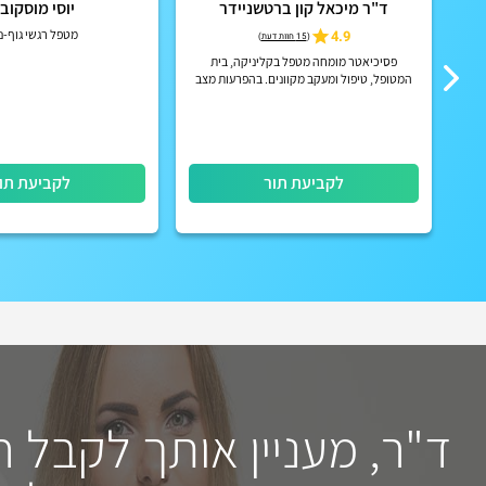
ד"ר מיכאל קון ברטשניידר
יוסי מוסקוב
4.9
מטפל רגשי גוף-
(
15 חוות דעת
)
פסיכיאטר מומחה מטפל בקליניקה, בית
המטופל, טיפול ומעקב מקוונים. בהפרעות מצב
רוח, הפרעות קשב וריכוז, הפרעות פסיכוטיות
אקוטיות וכרוניות, הפרעות אישי...
לקביעת תור
לקביעת תו
ד"ר, מעניין אותך לקבל 