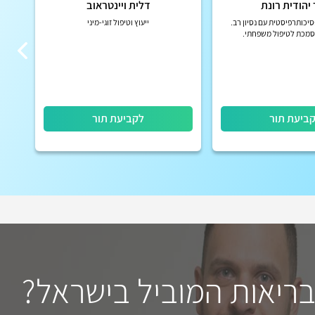
יהודית רונת
דלית ויינטראוב
יכותרפיסטית עם נסיון רב.
ייעוץ וטיפול זוגי-מיני
סמכת לטיפול משפחתי.
ביעת תור
לקביעת תור
בריאות המוביל בישראל?