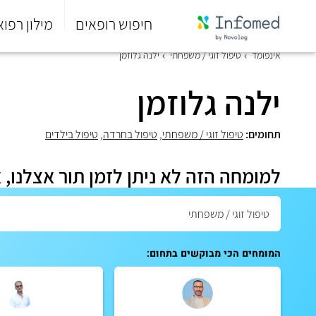
חיפוש רופאים
מילון רפוא
סוף
אינפומד
טיפול זוגי / משפחתי
ילנה גלוזמן
התפריט
הראשי.
ילנה גלוזמן
תחומים:
טיפול זוגי / משפחתי
,
טיפול בחרדה
,
טיפול בילדים
למומחה הזה לא ניתן לזמן תור אצלנו, 
המומחים הכי מבוקשים בתחום: