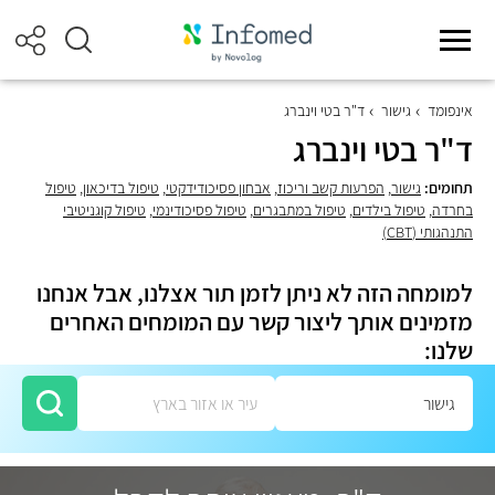
אינפומד
גישור
ד"ר בטי וינברג
ד"ר בטי וינברג
תחומים:
גישור
,
הפרעות קשב וריכוז
,
אבחון פסיכודידקטי
,
טיפול בדיכאון
,
טיפול
בחרדה
,
טיפול בילדים
,
טיפול במתבגרים
,
טיפול פסיכודינמי
,
טיפול קוגניטיבי
התנהגותי (CBT)
למומחה הזה לא ניתן לזמן תור אצלנו, אבל אנחנו
מזמינים אותך ליצור קשר עם המומחים האחרים
שלנו: