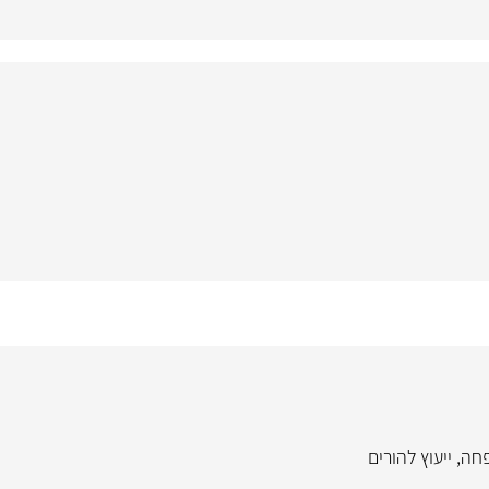
פחה
,
ייעוץ להורים