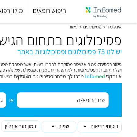
חיפוש רופאים
מילון רפוא
סוף
אינפומד
>
פסיכולוגים
>
גישור
התפריט
הראשי.
פסיכולוגים בתחום הגישו
יש לנו 73 פסיכולוגים ופסיכולוגיות באתר
גישור ב
פסיכולוגיה
ושל התגובות הפסיכולוגיות הלא תפקודיות. מנגד, מגשר/ת שאינו/ה פסיכ
אינדקס
med
Info
מרכז לך מבחר פסיכולוגים העוסקים בגישור
או
ביטוחי בריאות
שפות
זימון תור אונליין