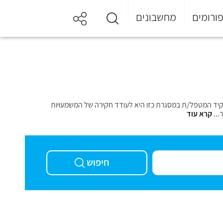
ורומים
מחשבונים
cath) יכולה להתקיים בייחס להשלמת הגישור. תפקיד המטפל/ת במסגרת כזו היא לעודד חקירה של המשמעויות
...
קרא עוד
חיפוש