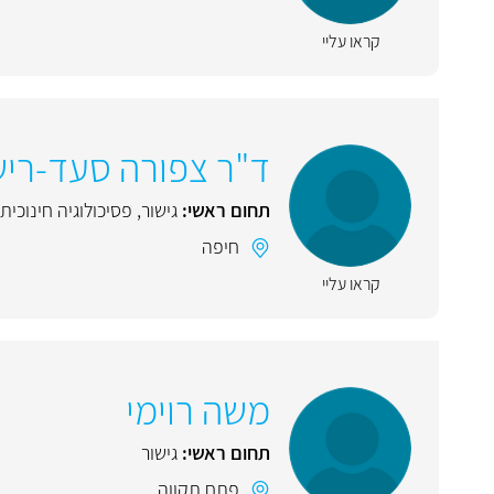
קראו עליי
ד"ר צפורה סעד-ריש
תחום ראשי:
גישור
,
פסיכולוגיה חינוכית
חיפה
קראו עליי
משה רוימי
תחום ראשי:
גישור
פתח תקווה