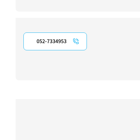
052-7334953