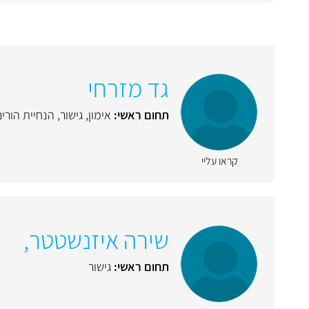
גד מזרחי
תחום ראשי:
אימון
,
גישור
,
הנחיית הורי
קראו עליי
שירה איזנשטטר,
תחום ראשי:
גישור