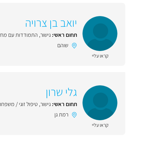
יואב בן צרויה
תחום ראשי:
גישור
,
התמודדות עם מחלו
שוהם
קראו עליי
גלי שרון
תחום ראשי:
גישור
,
טיפול זוגי / משפחת
רמת גן
קראו עליי