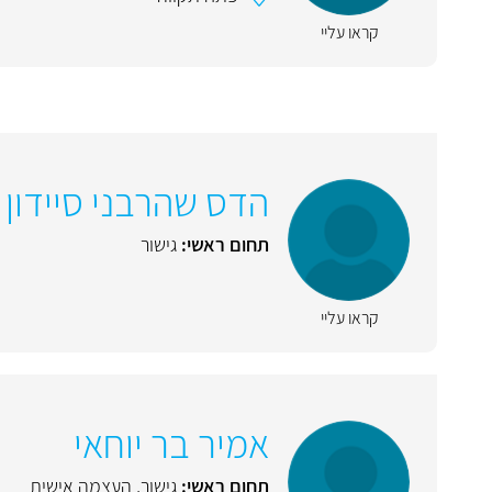
קראו עליי
הדס שהרבני סיידון
תחום ראשי:
גישור
קראו עליי
אמיר בר יוחאי
תחום ראשי:
גישור
,
העצמה אישית