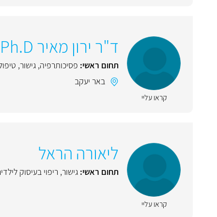
ד"ר ירון מאיר Ph.D
תחום ראשי:
פסיכותרפיה
,
גישור
,
טיפול 
באר יעקב
קראו עליי
ליאורה הראל
תחום ראשי:
גישור
,
ריפוי בעיסוק לילדי
קראו עליי