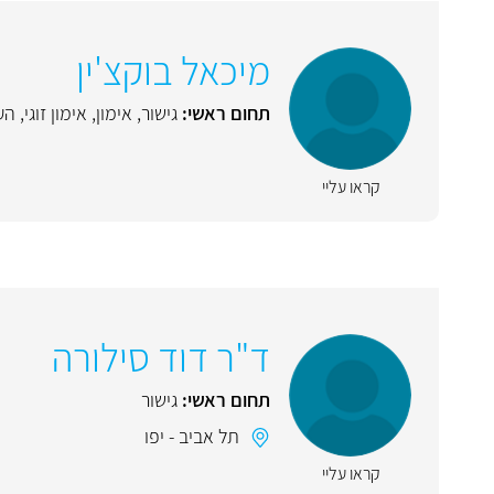
מיכאל בוקצ'ין
תחום ראשי:
גישור
,
אימון
,
אימון זוגי
,
הע
קראו עליי
ד"ר דוד סילורה
תחום ראשי:
גישור
תל אביב - יפו
קראו עליי