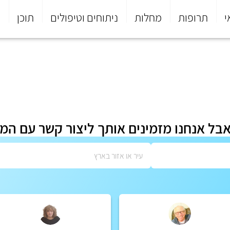
י
תרופות
מחלות
ניתוחים וטיפולים
תוכן
פ
אבל אנחנו מזמינים אותך ליצור קשר עם המ