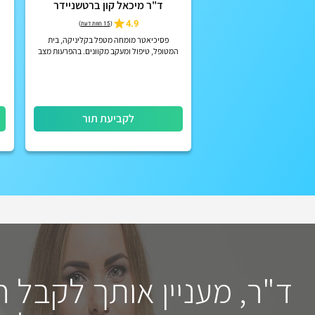
ד"ר מיכאל קון ברטשניידר
4.9
(
15 חוות דעת
)
פסיכיאטר מומחה מטפל בקליניקה, בית
המטופל, טיפול ומעקב מקוונים. בהפרעות מצב
רוח, הפרעות קשב וריכוז, הפרעות פסיכוטיות
אקוטיות וכרוניות, הפרעות אישי...
לקביעת תור
ד"ר, מעניין אותך לקבל 