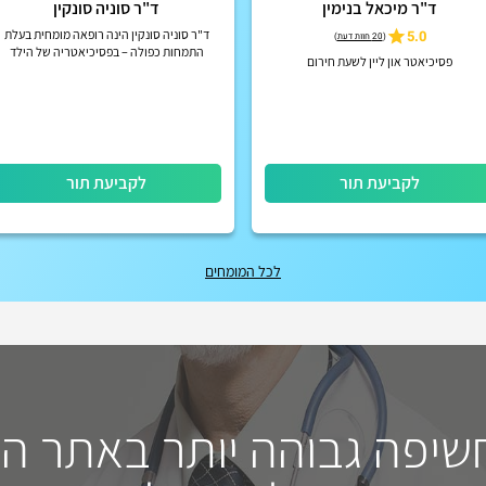
ד"ר מיכאל בנימין
ד"ר סוניה סונקין
5.0
ד"ר סוניה סונקין הינה רופאה מומחית בעלת
(
20 חוות דעת
)
התמחות כפולה – בפסיכיאטריה של הילד
פסיכיאטר און ליין לשעת חירום
והמתבגר ובפסיכיאטריה של מבוגרים.
לקביעת תור
לקביעת תור
לכל המומחים
חשיפה גבוהה יותר באתר ה