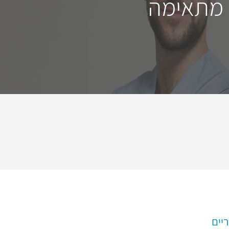
 מתאימה
יים