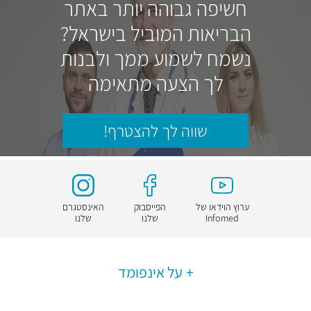
חשיפה גבוהה יותר באתר
הבריאות המוביל בישראל?
נשמח לשמוע ממך ולבנות
לך הצעה מתאימה
שווה לך להצטרף!
ערוץ הוידאו של
הפייסבוק
האינסטגרם
Infomed
שלנו
שלנו
על אינפומד