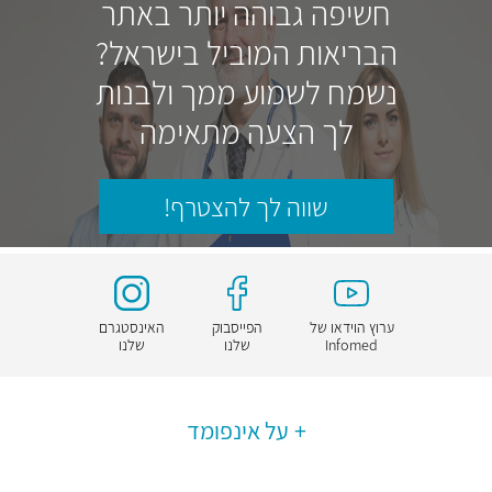
חשיפה גבוהה יותר באתר
הבריאות המוביל בישראל?
נשמח לשמוע ממך ולבנות
לך הצעה מתאימה
שווה לך להצטרף!
ערוץ הוידאו של
הפייסבוק
האינסטגרם
Infomed
שלנו
שלנו
על אינפומד