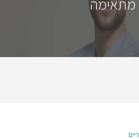
 מתאימה
יים