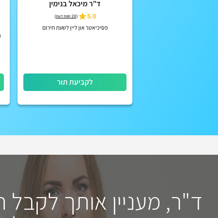
ד"ר מיכאל בנימין
5.0
(
20 חוות דעת
)
פסיכיאטר און ליין לשעת חירום
ה
לקביעת תור
ד"ר, מעניין אותך לקבל 