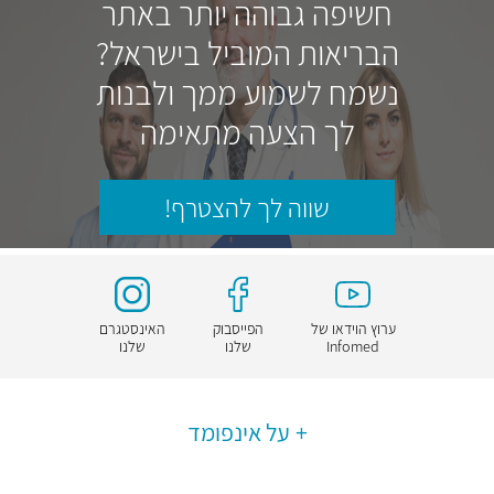
חשיפה גבוהה יותר באתר
הבריאות המוביל בישראל?
נשמח לשמוע ממך ולבנות
לך הצעה מתאימה
שווה לך להצטרף!
ערוץ הוידאו של
הפייסבוק
האינסטגרם
Infomed
שלנו
שלנו
על אינפומד