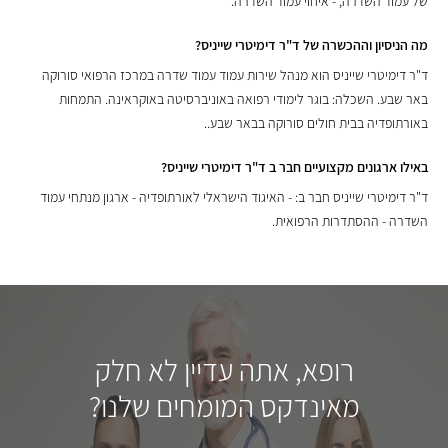
של עמוד השדרה, - איחוי עמוד השדרה.
מה הניסיון וההכשרה של ד"ר דימיטרי שייניס?
ד"ר דימיטרי שייניס הוא מנהל שירות עמוד עמוד שדרה במרכז הרפואי סורוקה
באר שבע. השכלה: בוגר לימודי רפואה באוניברסיטה באוקראינה. התמחות
באורתופדיה בבית חולים סורוקה בבאר שבע..
באילו ארגונים מקצועיים חבר ב ד"ר דימיטרי שייניס?
ד"ר דימיטרי שייניס חבר ב: - האיגוד הישראלי לאורתופדיה - ארגון מנתחי עמוד
השדרה - ההסתדרות הרפואית.
רופא, אתה עדיין לא חלק
מאינדקס המומחים שלנו?