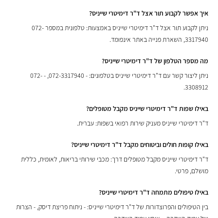
איך אפשר לקבוע תור אצל ד"ר דימיטרי שייניס?
ניתן לקבוע תור אצל ד"ר דימיטרי שייניס באמצעות: טלפונית במספר 072-
3317940, השארת פנייה באתר אינפומד.
מה מספר הטלפון של ד"ר דימיטרי שייניס?
ניתן ליצור קשר עם ד"ר דימיטרי שייניס בטלפונים: - 072-3317940, - 072-
3308912.
באילו שפות ד"ר דימיטרי שייניס מקבל מטופלים?
ד"ר דימיטרי שייניס מעניק שירות רפואי בשפות: עברית.
באילו קופות חולים וביטוחים מקבל ד"ר דימיטרי שייניס?
ד"ר דימיטרי שייניס מקבל מטופלים דרך: מכבי שירותי בריאות, לאומית, כללית
מושלם, פרטי.
באילו טיפולים מתמחה ד"ר דימיטרי שייניס?
בין הטיפולים והפרוצדורות של ד"ר דימיטרי שייניס: - ניתוח פריצת דיסק, - הצרות