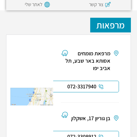
צור קשר
לאתר שלי
מרפאות
מרפאת מומחים
אסותא באר שבע, תל
אביב יפו
072-3317940
בן גוריון 17, אשקלון
072-3308912