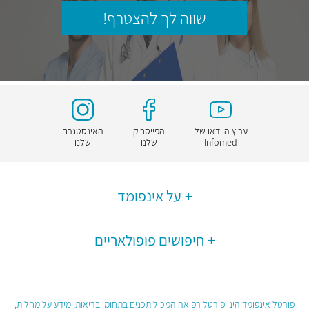
שווה לך להצטרף!
ערוץ הוידאו של
הפייסבוק
האינסטגרם
Infomed
שלנו
שלנו
על אינפומד
חיפושים פופולאריים
פורטל אינפומד הינו פורטל רפואה המכיל תכנים בתחומי בריאות, מידע על מחלות,