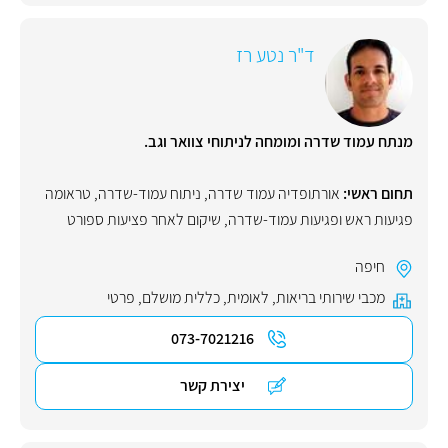
ד"ר נטע רז
מנתח עמוד שדרה ומומחה לניתוחי צוואר וגב.
תחום ראשי:
אורתופדיה עמוד שדרה
,
ניתוח עמוד-שדרה
,
טראומה
פגיעות ראש ופגיעות עמוד-שדרה
,
שיקום לאחר פציעות ספורט
חיפה
מכבי שירותי בריאות
,
לאומית
,
כללית מושלם
,
פרטי
073-7021216
יצירת קשר