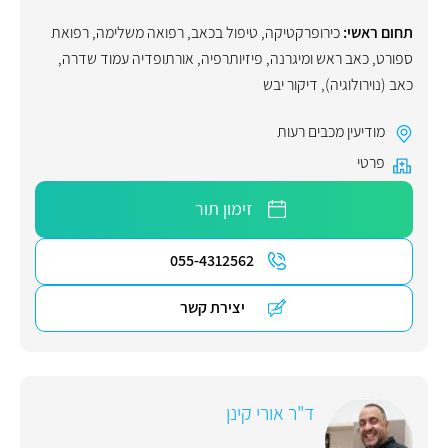
תחום ראשי:
כירופרקטיקה
,
טיפול בכאב
,
רפואה משלימה
,
רפואת
ספורט
,
כאב ראש ומיגרנה
,
פיזיותרפיה
,
אורתופדיה עמוד שדרה
,
כאב (נוירולוגיה)
,
דיקור יבש
מודיעין מכבים רעות
פרטי
זימון תור
055-4312562
יצירת קשר
ד"ר אורי קינן