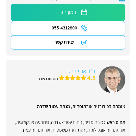
זימון תור
055-4312800
יצירת קשר
ד"ר אורי ברק
4.8
( 6 חוות דעת )
מומחה בכירורגיה אורתופדית, מנתח עמוד שדרה
תחום ראשי:
אורתופדיה
,
ניתוח עמוד-שדרה
,
כירורגיה אונקולוגית
,
אורתופדיה אונקולוגית
,
חוות דעת משפטית
,
אורתופדיה עמוד