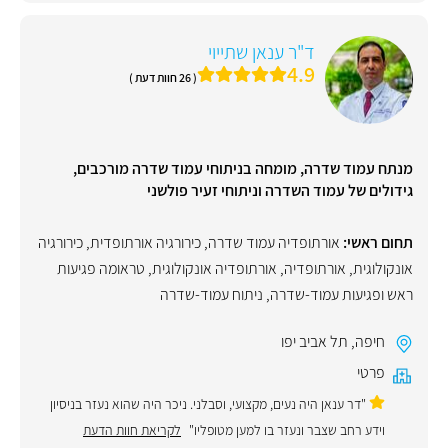
ד"ר ענאן שתייוי
4.9
( 26 חוות דעת )
מנתח עמוד שדרה, מומחה בניתוחי עמוד שדרה מורכבים,
גידולים של עמוד השדרה וניתוחי זעיר פולשני
תחום ראשי:
אורתופדיה עמוד שדרה
,
כירורגיה אורתופדית
,
כירורגיה
אונקולוגית
,
אורתופדיה
,
אורתופדיה אונקולוגית
,
טראומה פגיעות
ראש ופגיעות עמוד-שדרה
,
ניתוח עמוד-שדרה
חיפה
,
תל אביב יפו
פרטי
"דר ענאן היה נעים, מקצועי, וסבלני. ניכר היה שהוא נעזר בניסיון
וידע רחב שצבר ונעזר בו למען מטופליו"
לקריאת חוות הדעת