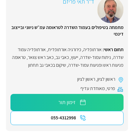
ד"ר תאי פריזם
מתמחה בטיפולים בעמוד השדרה לטראומה עמ״ש ניווני ובייצוב
דינמי
תחום ראשי:
אורתופדיה
,
כירורגיה אורתופדית
,
אורתופדיה עמוד
שדרה
,
ניתוח עמוד-שדרה
,
ייעוץ
,
כאבי גב
,
כאב ראש צוואר
,
טראומה
פגיעות ראש ופגיעות עמוד-שדרה
,
שיקום בכאבי גב תחתון
ראשון לציון
,
ראשון לציון
פרטי
,
מאוחדת עדיף
זימון תור
055-4312998