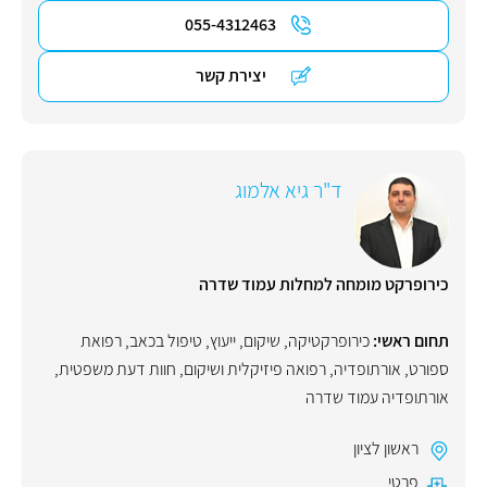
055-4312463
יצירת קשר
ד"ר גיא אלמוג
כירופרקט מומחה למחלות עמוד שדרה
תחום ראשי:
כירופרקטיקה
,
שיקום
,
ייעוץ
,
טיפול בכאב
,
רפואת
ספורט
,
אורתופדיה
,
רפואה פיזיקלית ושיקום
,
חוות דעת משפטית
,
אורתופדיה עמוד שדרה
ראשון לציון
פרטי