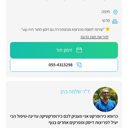
חיפה
פרטי
"שירות למופת מהרופא ומהמזכירה גם זימון התור היה vip"
לקריאת חוות הדעת
זימון תור
055-4313298
ד"ר שלמה כהן
כרופא כירופרקט אני מעניק לכם כירופרקטיקה עדינה-טיפול הכי
יעיל לפריצות דיסק ומפרקים אחרים בגוף