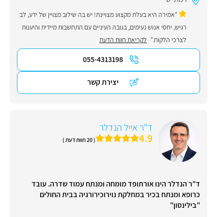
"אמירה היא בעלת מקצוע מצויינת! יש בה שילוב מצויין של ידע, לב
רגיש, יחסי אנוש נעימים, בגובה העיניים עם התחשבות מיידית והיענות
לצרכי הלקוח."
לקריאת חוות הדעת
055-4313198
יצירת קשר
ד"ר אייל הנדלר
4.9
( 20 חוות דעת )
ד"ר הנדלר הינו אורתופד מומחה ומנתח עמוד שדרה. עובד
כרופא ומנתח בכיר במחלקת נוירוכירורגיה בבית החולים
"בילינסון"