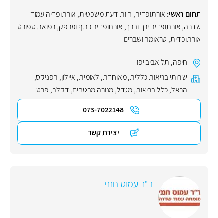
תחום ראשי:
אורתופדיה
,
חוות דעת משפטית
,
אורתופדיה עמוד
שדרה
,
אורתופדיה ירך וברך
,
אורתופדיה כתף ומרפק
,
רפואת ספורט
אורתופדית
,
טראומה ושברים
חיפה
,
תל אביב יפו
שירותי בריאות כללית
,
מאוחדת
,
לאומית
,
איילון
,
הפניקס
,
הראל
,
כלל בריאות
,
מגדל
,
מנורה מבטחים
,
דקלה
,
פרטי
073-7022148
יצירת קשר
ד"ר עמוס חנני