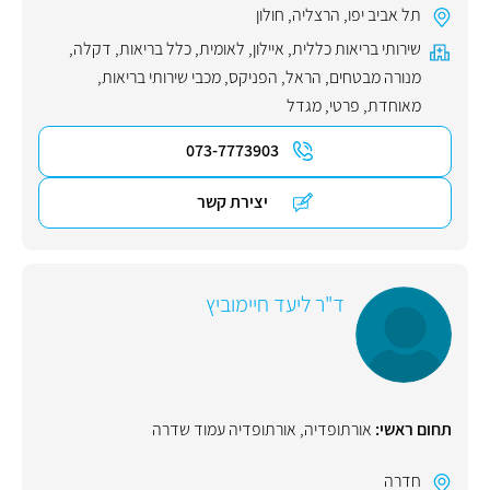
תל אביב יפו
,
הרצליה
,
חולון
שירותי בריאות כללית
,
איילון
,
לאומית
,
כלל בריאות
,
דקלה
,
מנורה מבטחים
,
הראל
,
הפניקס
,
מכבי שירותי בריאות
,
מאוחדת
,
פרטי
,
מגדל
073-7773903
יצירת קשר
ד"ר ליעד חיימוביץ
תחום ראשי:
אורתופדיה
,
אורתופדיה עמוד שדרה
חדרה