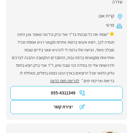
שדרה
קרית אונו
פרטי
"שמתי את כל מבטחי בד"ר אורי ברק וכל מה שאמר אכן היתה
תעודה לכך, רופא אינושי ברמות אחרות מקצועי רגיש אמפתי מכיל
סובלני מאוד, הגישה שלו גרמה לי להרגיש שאני בידיים טובות
ואחראיות ומקצועיות ברמה גבוה, ההסברים ההקשבה ההבנה לצרכים
ולרגישויות שלי זה במידה הכי טובה שיש, ד"ר אורי ברק רופא בחסד
עליון הלוואי שכל הרופאים בארץ ינהגו כמוהו בחולים, מאחלת לו
בריאות ואריכות ימים."
לקריאת חוות הדעת
055-4311349
יצירת קשר