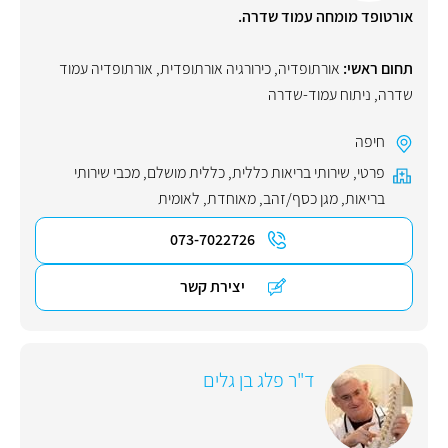
אורטופד מומחה עמוד שדרה.
תחום ראשי:
אורתופדיה
,
כירורגיה אורתופדית
,
אורתופדיה עמוד
שדרה
,
ניתוח עמוד-שדרה
חיפה
פרטי
,
שירותי בריאות כללית
,
כללית מושלם
,
מכבי שירותי
בריאות
,
מגן כסף/זהב
,
מאוחדת
,
לאומית
073-7022726
יצירת קשר
ד"ר פלג בן גלים