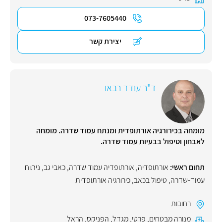
073-7605440
יצירת קשר
ד"ר עודד רבאו
מומחה בכירורגיה אורתופדית ומנתח עמוד שדרה. מומחה
לאבחון וטיפול בבעיות עמוד שדרה.
תחום ראשי:
אורתופדיה
,
אורתופדיה עמוד שדרה
,
כאבי גב
,
ניתוח
עמוד-שדרה
,
טיפול בכאב
,
כירורגיה אורתופדית
רחובות
מנורה מבטחים
,
פרטי
,
מגדל
,
הפניקס
,
הראל