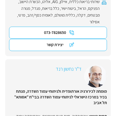
שירותי בריאות כללית
,
איילון
,
AIG
,
אליהו
,
הכשרת היישוב
,
הפניקס
,
הראל
,
ביטוח ישיר
,
כלל בריאות
,
מגדל
,
מנורה
מבטחים
,
דקלה
,
כללית מושלם
,
לאומית כסף/זהב
,
פרטי
,
אסילור
073-7828650
יצירת קשר
ד"ר נחשון רנד
מומחה לכירורגיה אורתופדית ולניתוחי עמוד השדרה, מנתח
בכיר במרכז הישראלי לניתוחי עמוד השדרה בבי"ח "אסותא"
תל אביב