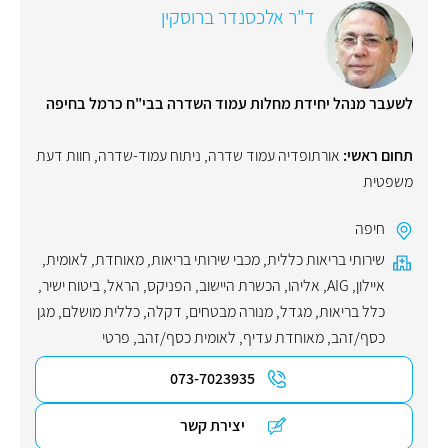
ד"ר אלכסנדר ברוסקין
לשעבר מנהל יחידת מחלות עמוד השדרה בבי"ח כרמל בחיפה
תחום ראשי:
אורתופדיה עמוד שדרה
,
ניתוח עמוד-שדרה
,
חוות דעת
משפטית
חיפה
שירותי בריאות כללית
,
מכבי שירותי בריאות
,
מאוחדת
,
לאומית
,
איילון
,
AIG
,
אליהו
,
הכשרת היישוב
,
הפניקס
,
הראל
,
ביטוח ישיר
,
כלל בריאות
,
מגדל
,
מנורה מבטחים
,
דקלה
,
כללית מושלם
,
מגן
כסף/זהב
,
מאוחדת עדיף
,
לאומית כסף/זהב
,
פרטי
073-7023935
יצירת קשר