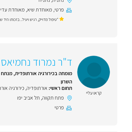
פרטי
,
מאוחדת שיא
,
מאוחדת עדי
"טיפול מדוייק, רגיש ויעיל.. בזכותו הי
ד"ר נמרוד נחמיאס
מומחה בכירורגיה אורתופדית, מנתח ע
השרון
תחום ראשי:
אורתופדיה
,
כירורגיה אור
קראו עליי
פתח תקווה
,
תל אביב יפו
פרטי