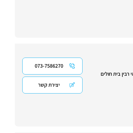
073-7586270
רבין בית חולים
יצירת קשר