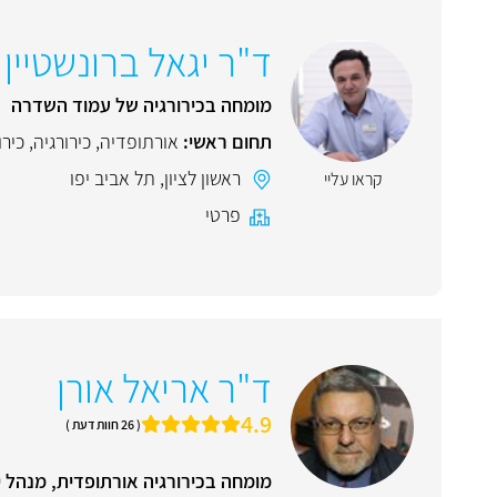
ד"ר יגאל ברונשטיין
מומחה בכירורגיה של עמוד השדרה
תחום ראשי:
אורתופדיה
,
כירורגיה
,
כירו
ראשון לציון
,
תל אביב יפו
קראו עליי
פרטי
ד"ר אריאל אורן
4.9
( 26 חוות דעת )
מומחה בכירורגיה אורתופדית, מנהל יחידה ל