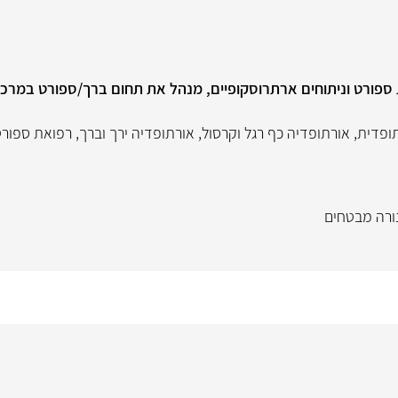
 ספורט וניתוחים ארתרוסקופיים, מנהל את תחום ברך/ספורט במרכז
תופדית
,
אורתופדיה כף רגל וקרסול
,
אורתופדיה ירך וברך
,
רפואת ספורט
ורה מבטחים