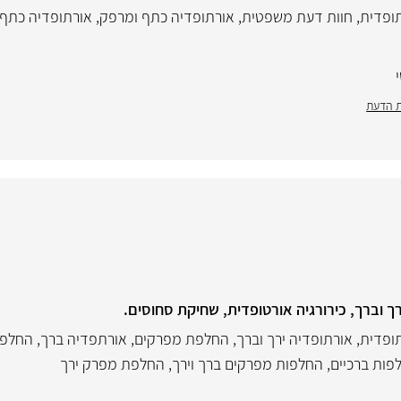
תופדית
,
חוות דעת משפטית
,
אורתופדיה כתף ומרפק
,
אורתופדיה כתף
ת הדעת
 וברך, כירורגיה אורטופדית, שחיקת סחוסים.
תופדית
,
אורתופדיה ירך וברך
,
החלפת מפרקים
,
אורתפדיה ברך
,
החלפת
פות ברכיים
,
החלפות מפרקים ברך וירך
,
החלפת מפרק ירך