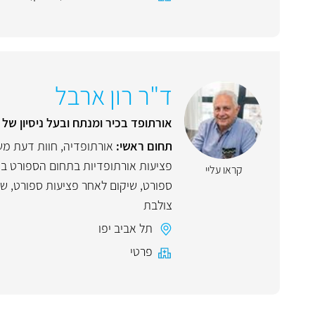
ד"ר רון ארבל
אורתופד בכיר ומנתח ובעל ניסיון של למעלה מ-30 שנים ברפואה הכי
תחום ראשי:
אורתופדיה
,
חוות דעת מ
פציעות אורתופדיות בתחום הספורט ב
קראו עליי
ספורט
,
שיקום לאחר פציעות ספורט
,
שי
צולבת
תל אביב יפו
פרטי