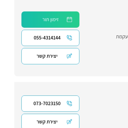
זימון תור
עקמת
055-4314144
יצירת קשר
073-7023150
יצירת קשר