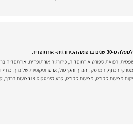
רורגית- אורתופדית
שפטית
,
רפואת ספורט אורתופדית
,
כירורגיה אורתופדית
,
אורתפדיה ברך
מפרקי הכתף, המרפק , הברך והקרסול
,
ארטרוסקופיות של ברך, כתף ו
קום פציעות ספורט
,
פציעות ספורט
,
קרע מיניסקוס או רצועות בברך
,
קר