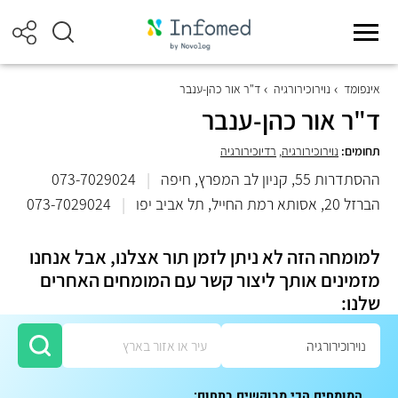
אינפומד
נוירוכירורגיה
ד"ר אור כהן-ענבר
ד"ר אור כהן-ענבר
תחומים:
נוירוכירורגיה
,
רדיוכירורגיה
ההסתדרות 55, קניון לב המפרץ, חיפה
|
073-7029024
הברזל 20, אסותא רמת החייל, תל אביב יפו
|
073-7029024
למומחה הזה לא ניתן לזמן תור אצלנו, אבל אנחנו
מזמינים אותך ליצור קשר עם המומחים האחרים
שלנו:
המומחים הכי מבוקשים בתחום: