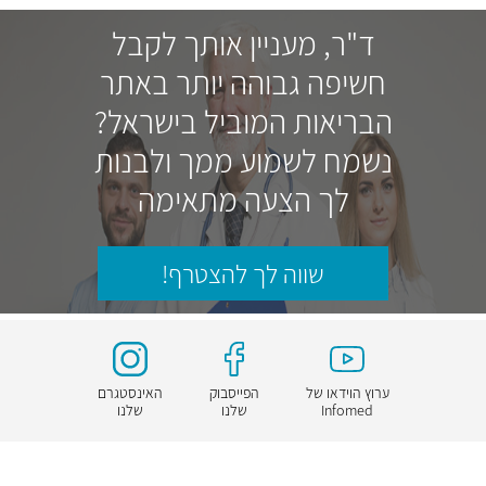
ד"ר, מעניין אותך לקבל
חשיפה גבוהה יותר באתר
הבריאות המוביל בישראל?
נשמח לשמוע ממך ולבנות
לך הצעה מתאימה
שווה לך להצטרף!
ערוץ הוידאו של
הפייסבוק
האינסטגרם
Infomed
שלנו
שלנו