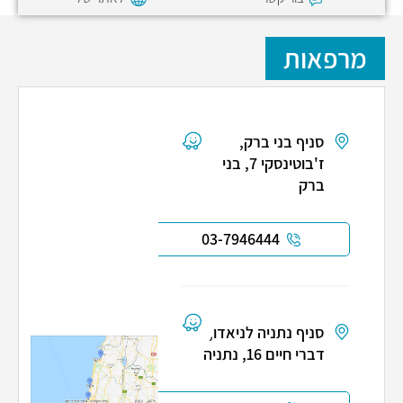
מרפאות
סניף בני ברק,
ז'בוטינסקי 7, בני
ברק
03-7946444
סניף נתניה לניאדו,
דברי חיים 16, נתניה