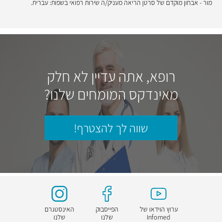
מור - אבחון מוקדם של סרטן הריאה מעניק/ה שירות רפואי בשפות: עברית.
רופא, אתה עדיין לא חלק
מאינדקס המומחים שלנו?
שווה לך להצטרף!
ערוץ הוידאו של
הפייסבוק
האינסטגרם
Infomed
שלנו
שלנו