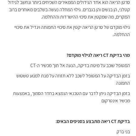
סרטן הריאה הוא אחד הגידולים הממאירים השכיחים ביותר ונחשב לגידול
קטלני, הן בנשים והן בגברים. גילוי המחלה נעשה בשלבים מאוחרים ברוב
המקרים, מה שמקטין את סיכוי ההישרדות וההחלמה.
גילוי מוקדם של סרטן הריאה יקטין את סיכויי התמותה ויגדיל את סיכויי
ההחלמה.
מהי בדיקת CT ריאה לגילוי מוקדם?
המטופל שוכב על מיטת בדיקה, הנעה אל תוך מכשיר ה-CT
בזמן הבדיקה על המטופל לשכב ללא תזוזה על מנת למנוע טשטוש
התמונה
בזמן הבדיקה
ניתן לדבר עם הטכנאי הנמצא בחדר הסמוך, באמצעות
מכשיר אינטרקום
בדיקת CT ריאה מתבצע בסניפים הבאים:
בני ברק