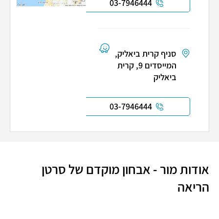
03-7946444
סניף קרית ביאליק,
המייסדים 9, קרית
ביאליק
03-7946444
אודות מור - אבחון מוקדם של סרטן
הריאה