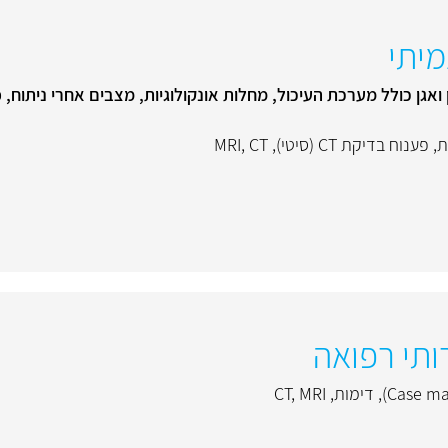
מיתי
ת
,
פענוח בדיקת CT (סיטי)
,
CT
,
MRI
,
דימות
,
MRI
,
CT