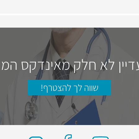
דיין לא חלק מאינדקס המו
שווה לך להצטרף!