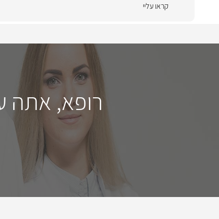
קראו עליי
רופא, אתה ע