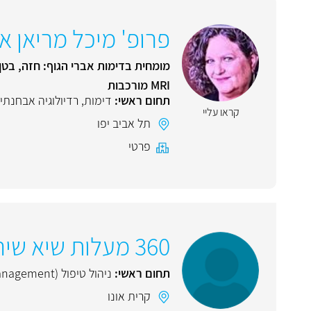
פרופ' מיכל מריאן א
MRI מורכבות
תחום ראשי:
דימות
,
רדיולוגיה אבחנתי
קראו עליי
תל אביב יפו
פרטי
360 מעלות שיא שירותי רפואה
תחום ראשי:
ניהול טיפול (Case management)
קרית אונו