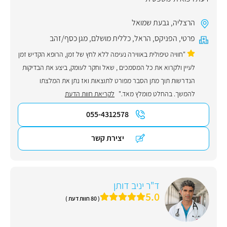
הרצליה
,
גבעת שמואל
פרטי
,
הפניקס
,
הראל
,
כללית מושלם
,
מגן כסף/זהב
"חוויה טיפולית באווירה נעימה ללא לחץ של זמן, הרופא הקדיש זמן
לעיין ולקרוא את כל המסמכים , שאל וחקר לעומק, ביצע את הבדיקות
הנדרשות תוך מתן הסבר מפורט לתוצאות ואז נתן את המלצתו
להמשך. בהחלט מומלץ מאד."
לקריאת חוות הדעת
055-4312578
יצירת קשר
ד"ר יניב דותן
5.0
( 80 חוות דעת )