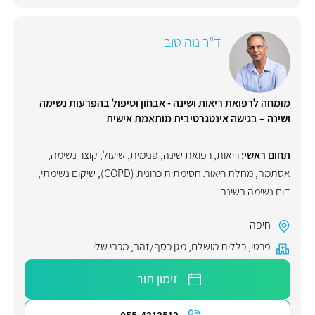
ד"ר נוה טוב
מומחה לרפואת ריאות ושינה - אבחון וטיפול בהפרעות נשימה
ושינה – בגישה אינטגרטיבית מותאמת אישית
תחום ראשי:
ריאות
,
רפואת שינה
,
פנימית
,
שיעול
,
קוצר נשימה
,
אסתמה
,
מחלת ריאות חסימתית כרונית (COPD)
,
שיקום נשימתי
,
דום נשימה בשינה
חיפה
פרטי
,
כללית מושלם
,
מגן כסף/זהב
,
מכבי שלי
זימון תור