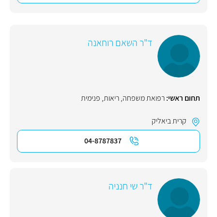
ד"ר השאם רוחאנה
תחום ראשי:
רפואת משפחה
,
ריאות
,
פנימית
קרית ביאליק
04-8787837
ד"ר שי חנניה