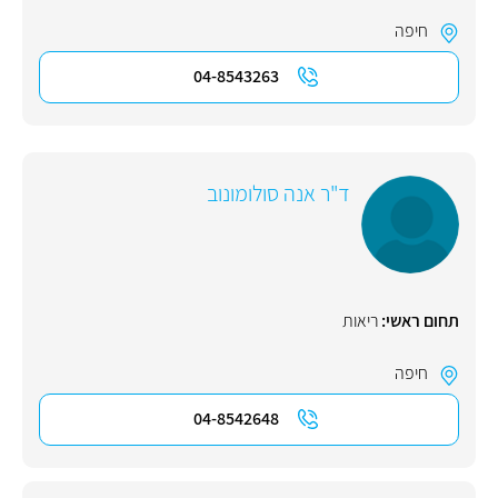
חיפה
04-8543263
ד"ר אנה סולומונוב
תחום ראשי:
ריאות
חיפה
04-8542648