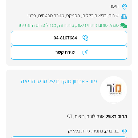
חיפה
שירותי בריאות כללית
,
הפניקס
,
מנורה מבטחים
,
פרטי
מנהל פורום ניתוחי ריאות, בית חזה
,
מנהל פורום הזעת יתר
04-8167684
יצירת קשר
מור - אבחון מוקדם של סרטן הריאה
תחום ראשי:
אונקולוגיה
,
ריאות
,
CT
בני ברק
,
נתניה
,
קרית ביאליק