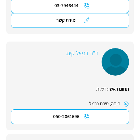
03-7946444
יצירת קשר
ד"ר דניאל קינג
תחום ראשי:
ריאות
חיפה
,
טירת כרמל
050-2061696