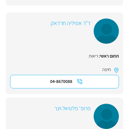
ד"ר אמיליה חרדאק
תחום ראשי:
ריאות
חיפה
04-8670088
פרופ' פלטיאל וינר