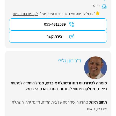
פרטי
"טיפול עם יחס נעים מכבד ובוודאי מקצועי"
לקריאת חוות הדעת
055-4312589
יצירת קשר
ד"ר רונן גלילי
מומחה לכירורגיית חזה והשתלת איברים, מנהל היחידה לניתוחי
ריאות - מחלקת ניתוחי לב וחזה, המרכז הרפואי כרמל
תחום ראשי:
כירורגיה
,
כירורגיה של בית החזה
,
הזעת יתר
,
השתלת
איברים
,
ריאות