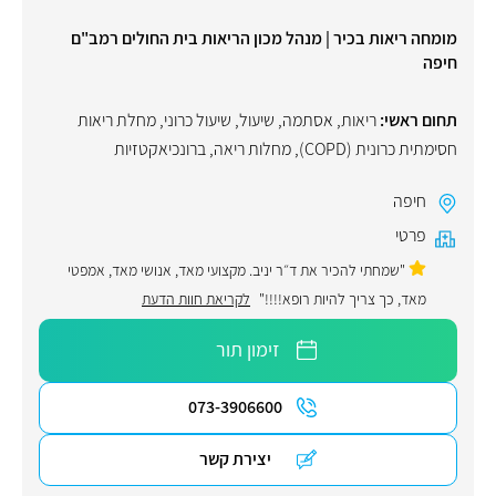
מומחה ריאות בכיר | מנהל מכון הריאות בית החולים רמב"ם
חיפה
תחום ראשי:
ריאות
,
אסתמה
,
שיעול
,
שיעול כרוני
,
מחלת ריאות
חסימתית כרונית (COPD)
,
מחלות ריאה
,
ברונכיאקטזיות
חיפה
פרטי
"שמחתי להכיר את ד״ר יניב. מקצועי מאד, אנושי מאד, אמפטי
מאד, כך צריך להיות רופא!!!!"
לקריאת חוות הדעת
זימון תור
073-3906600
יצירת קשר