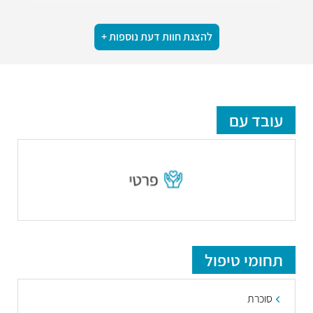
להצגת חוות דעת נוספות +
עובד עם
תחומי טיפול
סוכרת