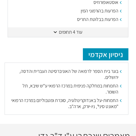
אוסטאופורוזיס
הפרעות בהורמוני המין
הפרעות בבלוטת התריס
עוד 4 תחומים
ניסיון אקדמי
בוגר בית הספר לרפואה של האוניברסיטה העברית והדסה,
ירושלים.
התמחות במחלקה פנימית במרכז הרפואי ע"ש שיבא, תל
השומר.
התמחות-על באנדוקרינולוגיה, סוכרת ומטבוליזם במרכז הרפואי
"מאונט סיני", ניו-יורק, ארה"ב.