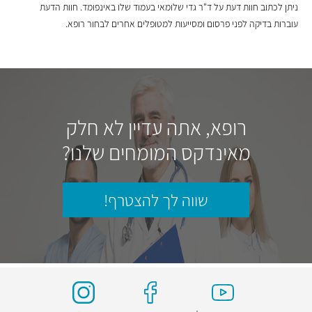
ניתן לכתוב חוות דעת על ד"ר גדי שלומאי בעמוד שלו באינפומד. חוות הדעת
עוברות בדיקה לפני פרסום ומסייעות למטופלים אחרים לבחור רופא.
רופא, אתה עדיין לא חלק
מאינדקס המומחים שלנו?
שווה לך להצטרף!