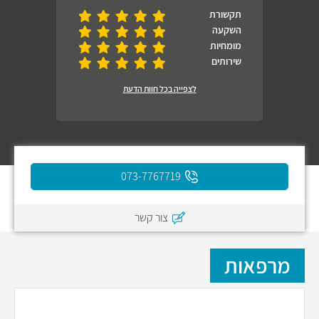
תקשורת
השקעה
מומחיות
שירותים
לצפייה בכל חוות הדעת
073-7767719
צור קשר
מרפאות