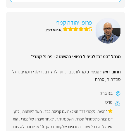
פרופ' יהודה קמרי
5
( 6 חוות דעת )
מנהל "המרכז לטיפול רפואי בהשמנה - פרופ' קמרי"
תחום ראשי:
פנימית
,
מחלות כבד
,
יתר לחץ דם
,
חילוף חומרים
,
רגל
סוכרתית
,
סכרת
בני ברק
פרטי
"הגעתי לקמרי דרך המלצה עם קריסת כבד , חשד לשחמת , לחץ
דם גבוה כולסטרול סכרת והשמנת יתר , לאחר איבחון של קמרי , הוא
שינה לי את כל מערך התרופות שלקחתי במשך 10 שנים והם לא עזרו