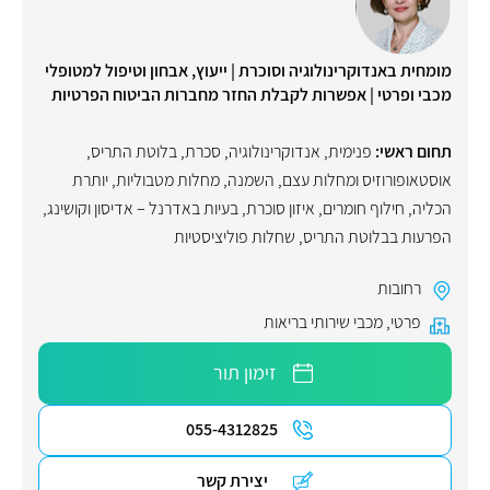
מומחית באנדוקרינולוגיה וסוכרת | ייעוץ, אבחון וטיפול למטופלי
מכבי ופרטי | אפשרות לקבלת החזר מחברות הביטוח הפרטיות
תחום ראשי:
פנימית
,
אנדוקרינולוגיה
,
סכרת
,
בלוטת התריס
,
אוסטאופורוזיס ומחלות עצם
,
השמנה
,
מחלות מטבוליות
,
יותרת
הכליה
,
חילוף חומרים
,
איזון סוכרת
,
בעיות באדרנל – אדיסון וקושינג
,
הפרעות בבלוטת התריס
,
שחלות פוליציסטיות
רחובות
פרטי
,
מכבי שירותי בריאות
זימון תור
055-4312825
יצירת קשר