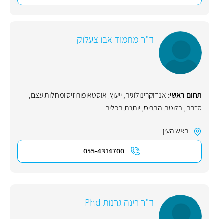
ד"ר מחמוד אבו צעלוק
תחום ראשי:
אנדוקרינולוגיה
,
ייעוץ
,
אוסטאופורוזיס ומחלות עצם
,
סכרת
,
בלוטת התריס
,
יותרת הכליה
ראש העין
055-4314700
ד"ר רינה גרנות Phd