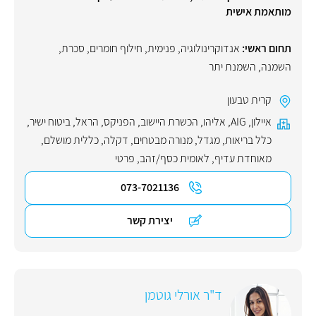
מותאמת אישית
תחום ראשי:
אנדוקרינולוגיה
,
פנימית
,
חילוף חומרים
,
סכרת
,
השמנה
,
השמנת יתר
קרית טבעון
איילון
,
AIG
,
אליהו
,
הכשרת היישוב
,
הפניקס
,
הראל
,
ביטוח ישיר
,
כלל בריאות
,
מגדל
,
מנורה מבטחים
,
דקלה
,
כללית מושלם
,
מאוחדת עדיף
,
לאומית כסף/זהב
,
פרטי
073-7021136
יצירת קשר
ד"ר אורלי גוטמן