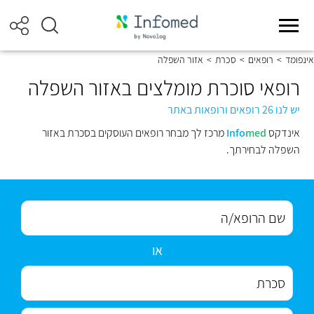
אינפומד
>
רופאים
>
סכרת
>
אזור השפלה
רופאי סוכרת מומלצים באזור השפלה
יש לנו 26 רופאים ורופאות באתר
אינדקס
med
Info
מרכז לך מבחר רופאים העוסקים בסכרת באזור
השפלה לבחירתך.
או