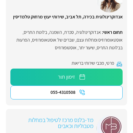
אנדוקרינולוגית בכירה, תל אביב, שירותי יעוץ מרחוק טלמדיסין
תחום ראשי:
אנדוקרינולוגיה
,
סכרת
,
השמנה
,
בלוטת התריס
,
אוסטאופורוזיס ומחלות עצם
,
שברים של אוסטאופורוזיס
,
הפרעות
בבלוטת התריס
,
שיעור יתר
,
אוסטופורוזיס
פרטי
,
מכבי שירותי בריאות
זימון תור
055-4310508
מד-בלנס מרכז לטיפול במחלות
מטבוליות וכאבים