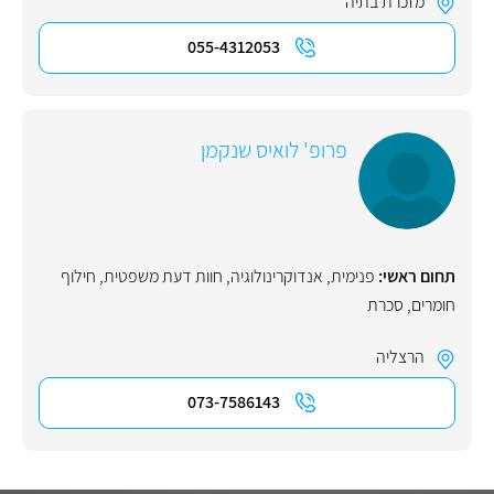
מזכרת בתיה
055-4312053
פרופ' לואיס שנקמן
תחום ראשי:
פנימית
,
אנדוקרינולוגיה
,
חוות דעת משפטית
,
חילוף
חומרים
,
סכרת
הרצליה
073-7586143