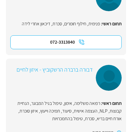
תחום ראשי:
פנימית
,
חילוף חומרים
,
סכרת
,
דיכאון אחרי לידה
072-3313840
דבורה ברברה הרשקוביץ - איזון לחיים
תחום ראשי:
רפואה משלימה
,
אימון
,
טיפול בגיל המבוגר
,
הנחיית
קבוצות
,
NLP
,
העצמה אישית
,
סיעוד
,
תמיכה וייעוץ
,
איזון סוכרת
,
אורח חיים בריא
,
סכרת
,
טיפול בהתמכרויות