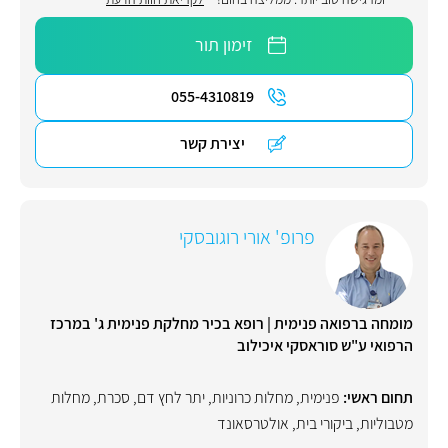
זימון תור
055-4310819
יצירת קשר
פרופ' אורי רוגובסקי
מומחה ברפואה פנימית | רופא בכיר מחלקת פנימית ג' במרכז
הרפואי ע"ש סוראסקי איכילוב
תחום ראשי:
פנימית
,
מחלות כרוניות
,
יתר לחץ דם
,
סכרת
,
מחלות
מטבוליות
,
ביקורי בית
,
אולטרסאונד