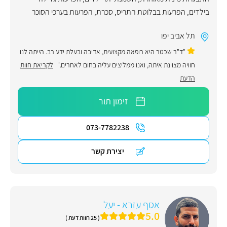
בילדים
,
הפרעות בבלוטת התריס
,
סכרת
,
הפרעות בערכי הסוכר
תל אביב יפו
"ד"ר שכטר היא רופאה מקצועית, אדיבה ובעלת ידע רב. הייתה לנו
חוויה מצוינת איתה, ואנו ממליצים עליה בחום לאחרים."
לקריאת חוות
הדעת
זימון תור
073-7782238
יצירת קשר
אסף עזרא - יעל
5.0
( 25 חוות דעת )