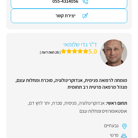
055-4314056
יצירת קשר
ד"ר גדי שלומאי
5.0
( 26 חוות דעת )
מומחה לרפואה פנימית, אנדוקרינולוגיה, סוכרת ומחלות עצם,
מנהל מרפאה פרטית רב תחומית
תחום ראשי:
אנדוקרינולוגיה
,
פנימית
,
סכרת
,
יתר לחץ דם
,
אוסטאופורוזיס ומחלות עצם
גבעתיים
פרטי