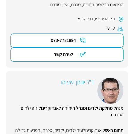
הפרעות בבלוטת התריס
,
סכרת
,
איזון סוכרת
תל אביב יפו
,
כפר סבא
פרטי
073-7781894
יצירת קשר
ד"ר יונתן ישעיהו
מנהל מחלקת ילדים ומנהל היחידה לאנדוקרינולוגיה ילדים
וסוכרת
תחום ראשי:
אנדוקרינולוגיה ילדים
,
ילדים
,
סכרת
,
הפרעות גדילה