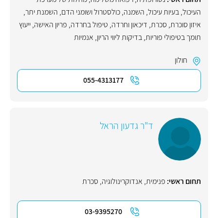
העיכול
,
בעיות עיכול
,
השמנה
,
כולסטרול ושומני הדם
,
השמנת יתר
,
איזון סוכרת
,
סכרת
,
דיכאון וחרדה
,
טיפול בחרדה
,
פריון האישה
,
ייעוץ
תומך בטיפולי פוריות
,
בדיקות ליווי הריון
,
אנמיות
חולון
055-4313177
ד"ר גדעון הראל
תחום ראשי:
פנימית
,
אנדוקרינולוגיה
,
סכרת
03-9395270