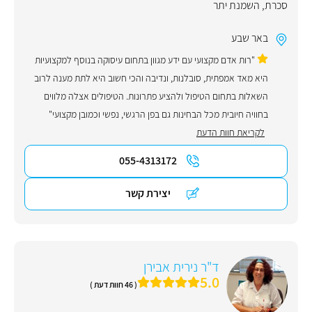
סכרת
,
השמנת יתר
באר שבע
"רות אדם מקצועי עם ידע מגוון בתחום עיסוקה בנוסף למקצועיות
היא מאד אמפתית, סובלנות, ונדיבה והכי חשוב היא לתת מענה לרוב
השאלות בתחום הטיפול ולהציע פתרונות. הטיפולים אצלה מלווים
בחוויה חיובית מכל הבחינות גם בפן הרגשי, נפשי וכמובן מקצועי"
לקריאת חוות הדעת
055-4313172
יצירת קשר
ד"ר נירית אבירן
5.0
( 46 חוות דעת )