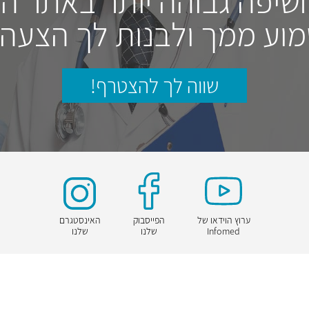
חשיפה גבוהה יותר באתר ה
וע ממך ולבנות לך הצעה
שווה לך להצטרף!
ערוץ הוידאו של
הפייסבוק
האינסטגרם
Infomed
שלנו
שלנו