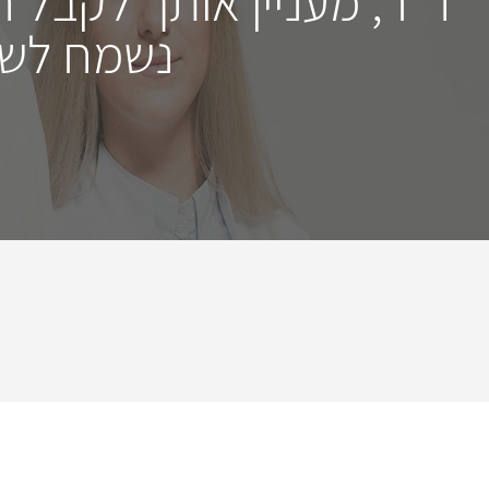
ד"ר, מעניין אותך לקבל 
נשמח לשמ