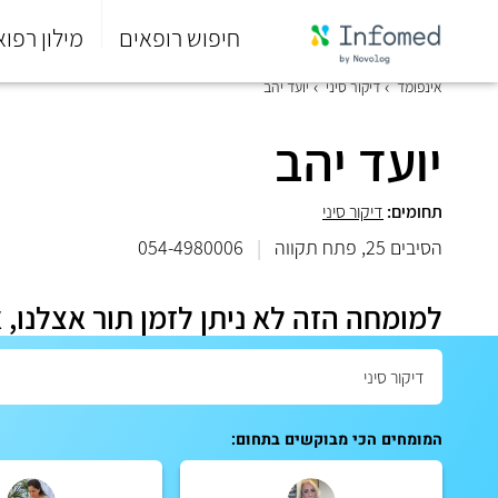
חיפוש רופאים
מילון רפוא
סוף
אינפומד
דיקור סיני
יועד יהב
התפריט
הראשי.
יועד יהב
תחומים:
דיקור סיני
הסיבים 25, פתח תקווה
|
054-4980006
למומחה הזה לא ניתן לזמן תור אצלנו, 
המומחים הכי מבוקשים בתחום: