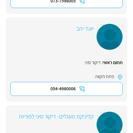
073-7598005
יועד יהב
תחום ראשי:
דיקור סיני
פתח תקווה
054-4980006
קליניקת מעגלים- דיקור סיני לפוריות