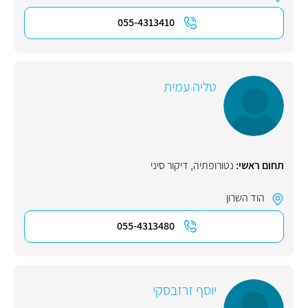
055-4313410
טליה עמית
תחום ראשי:
נטורופתיה
,
דיקור סיני
הוד השרון
055-4313480
יוסף זרזבסקי