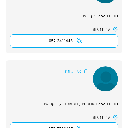
תחום ראשי:
דיקור סיני
פתח תקווה
052-3411443
ד"ר אלי טופר
תחום ראשי:
נטורופתיה
,
הומאופתיה
,
דיקור סיני
פתח תקווה