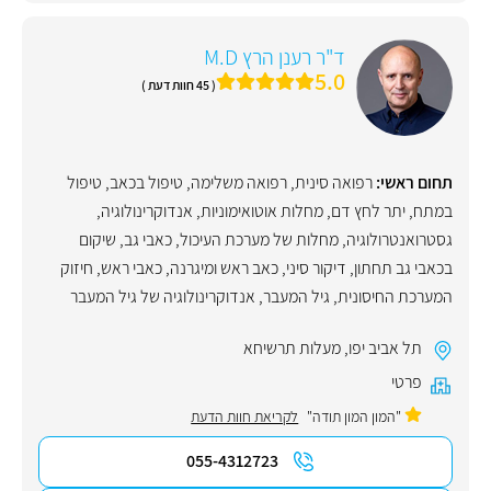
ד"ר רענן הרץ M.D
5.0
( 45 חוות דעת )
תחום ראשי:
רפואה סינית
,
רפואה משלימה
,
טיפול בכאב
,
טיפול
במתח
,
יתר לחץ דם
,
מחלות אוטואימוניות
,
אנדוקרינולוגיה
,
גסטרואנטרולוגיה
,
מחלות של מערכת העיכול
,
כאבי גב
,
שיקום
בכאבי גב תחתון
,
דיקור סיני
,
כאב ראש ומיגרנה
,
כאבי ראש
,
חיזוק
המערכת החיסונית
,
גיל המעבר
,
אנדוקרינולוגיה של גיל המעבר
תל אביב יפו
,
מעלות תרשיחא
פרטי
"המון המון תודה"
לקריאת חוות הדעת
055-4312723