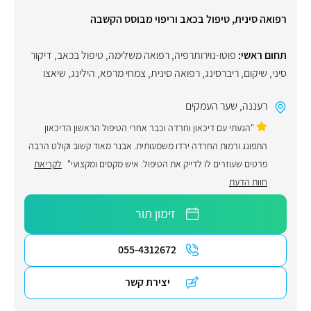
רפואה סינית, טיפול בכאב וריפוי מבוסס הקשבה
תחום ראשי:
פוטו-נוירותרפיה
,
רפואה משלימה
,
טיפול בכאב
,
דיקור
סיני
,
שיקום
,
ריברסינג
,
רפואה סינית
,
צמחי מרפא
,
הילינג
,
שיאצו
רעננה
,
שער העמקים
"הגעתי עם דיכאון וחרדה וכבר אחרי הטיפול הראשון הדיכאון
התפוגג ורמות החרדה ירדו משמעותית. אבנר מאוד קשוב וקולט הרבה
פרטים שעוזרים לו לדייק את הטיפול. איש מקסים ומקצועי"
לקריאת
חוות הדעת
זימון תור
055-4312672
יצירת קשר