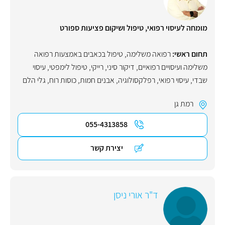
מומחה לעיסוי רפואי, טיפול ושיקום פציעות ספורט
תחום ראשי:
רפואה משלימה
,
טיפול בכאבים באמצעות רפואה
משלימה ועיסויים רפואיים
,
דיקור סיני
,
רייקי
,
טיפול לימפטי
,
עיסוי
שבדי
,
עיסוי רפואי
,
רפלקסולוגיה
,
אבנים חמות
,
כוסות רוח
,
גלי הלם
רמת גן
055-4313858
יצירת קשר
ד"ר אורי ניסן