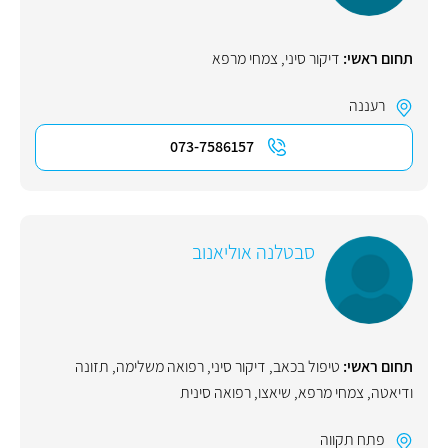
תחום ראשי:
דיקור סיני
,
צמחי מרפא
רעננה
073-7586157
סבטלנה אוליאנוב
תחום ראשי:
טיפול בכאב
,
דיקור סיני
,
רפואה משלימה
,
תזונה
ודיאטה
,
צמחי מרפא
,
שיאצו
,
רפואה סינית
פתח תקווה