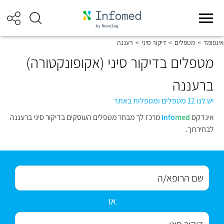
אינפומד
>
מטפלים
>
דיקור סיני
>
רעננה
מטפלים בדיקור סיני (אקופונקטורה)
ברעננה
יש לנו 12 מטפלים ומטפלות באתר
אינדקס
med
Info
מרכז לך מבחר מטפלים העוסקים בדיקור סיני ברעננה
לבחירתך.
או