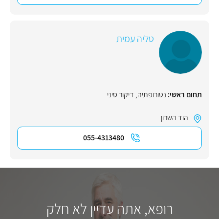
טליה עמית
תחום ראשי:
נטורופתיה
,
דיקור סיני
הוד השרון
055-4313480
רופא, אתה עדיין לא חלק