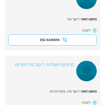
תחום ראשי:
דיקור סיני
רעננה
052-6146854
קליניקת מעגלים- דיקור סיני לפוריות
תחום ראשי:
דיקור סיני
,
צמחי מרפא
רעננה