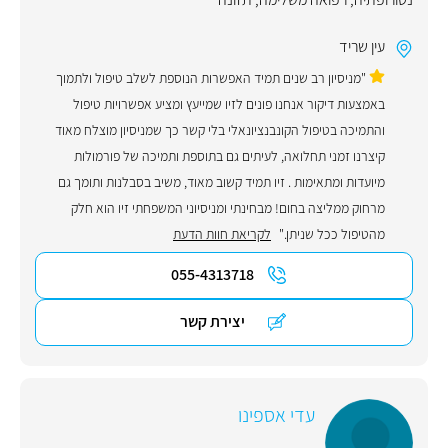
עין שריד
"מניסיון רב שנים תמיד האפשרות הנוספת לשלב טיפול ולתמוך
באמצעות דיקור אנחנו פונים לזיו שמייעץ ומציע אפשרויות טיפול
והתמיכה בטיפול הקונבנציונאלי בלי קשר כך שמניסיון מוצלח מאוד
קיצרנו זמני תחלואה, לעיתים גם בתוספת ותמיכה של פורמולות
מיועדות ומתאימות . זיו תמיד קשוב מאוד, משיב בסבלנות ותומך גם
מרחוק ממליצה בחום! מבחינתי ומניסיוני המשפחתי זיו הוא חלק
מהטיפול ככל שניתן."
לקריאת חוות הדעת
055-4313718
יצירת קשר
עדי אספינו