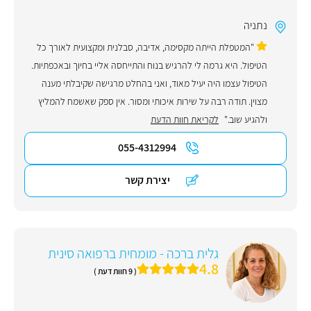
נתניה
"המטפלת הייתה מקסימה, אדיבה, סבלנית ומקצועית לאורך כל
הטיפול. היא גרמה לי להרגיש בנוח והתייחסה אליי בחיוך ובאכפתיות.
הטיפול עצמו היה יעיל מאוד, ואני בהחלט מרגישה שקיבלתי מענה
מצוין. תודה רבה על שירות איכותי ומסור. אין ספק שאשמח להמליץ
ולהגיע שוב."
לקריאת חוות הדעת
055-4312994
יצירת קשר
גלית ברכה - מומחית ברפואה סינית
4.8
( 9 חוות דעת )