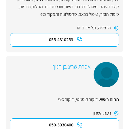
קוצר נשימה
,
טיפול בחרדה
,
בעיות אורטופדיות
,
מחלות כרוניות
,
טיפול תומך
,
טיפול בכאב
,
סקסולוגיה ותפקוד מיני
הרצליה
,
תל אביב יפו
055-4310253
אפרת שריג בן חנוך
תחום ראשי:
דיקור קוסמטי
,
דיקור סיני
רמת השרון
050-3930400