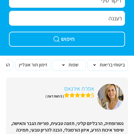
חיפוש
ביטוחי בריאות
שפות
זימון תור אונליין
הרופא
אפרת אירגאס
5
( 5 חוות דעת )
נטורופתיה, הרבליזם קליני, תזונה טבעית, פוריות הגבר והאישה,
שיפור איכות הזרע, איזון הורמונלי, הכנה להריון טבעי, תמיכה