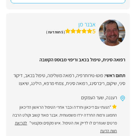
אבנר מן
5
( 5 חוות דעת )
רפואה סינית, טיפול בכאב וריפוי מבוסס הקשבה
תחום ראשי:
פוטו-נוירותרפיה
,
רפואה משלימה
,
טיפול בכאב
,
דיקור
סיני
,
שיקום
,
ריברסינג
,
רפואה סינית
,
צמחי מרפא
,
הילינג
,
שיאצו
רעננה
,
שער העמקים
"הגעתי עם דיכאון וחרדה וכבר אחרי הטיפול הראשון הדיכאון
התפוגג ורמות החרדה ירדו משמעותית. אבנר מאוד קשוב וקולט הרבה
פרטים שעוזרים לו לדייק את הטיפול. איש מקסים ומקצועי"
לקריאת
חוות הדעת