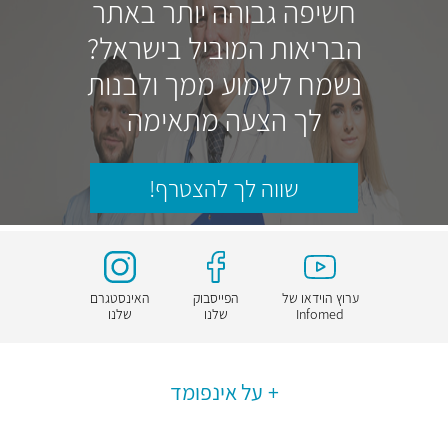
חשיפה גבוהה יותר באתר
הבריאות המוביל בישראל?
נשמח לשמוע ממך ולבנות
לך הצעה מתאימה
שווה לך להצטרף!
ערוץ הוידאו של
הפייסבוק
האינסטגרם
Infomed
שלנו
שלנו
על אינפומד