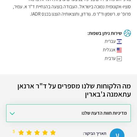
סוציו-אקונומית נמוכה בישראל. העבודה בוצעה בהנחיית ד"ר א. עמיר,
פרופ' ש. רשפון וד"ר מ. גורדון, ותוצאותיה הוצגו בכנס IADR.
שירות ניתן בשפות:
עברית
אנגלית
ערבית
מה הלקוחות שלנו מספרים על ד"ר ארנאן
עתאמנה ג'בארין
מדיניות חוות הדעת שלנו
5
ע
תאריך הביקור: