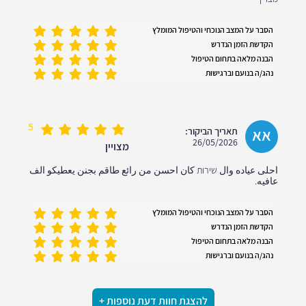
הסבר על המצב הנוכחי והטיפול המומלץ
הקדשת הזמן הנדרש
הבנה מלאה בתחום הטיפול
נהג/ה בנועם וברגישות
5
אא
תאריך הביקור:
26/05/2026
מצויין
احلى عياده وال שירות كان احسن من رائع طاقم بجنن يعطيكو الف
عافيه.
הסבר על המצב הנוכחי והטיפול המומלץ
הקדשת הזמן הנדרש
הבנה מלאה בתחום הטיפול
נהג/ה בנועם וברגישות
להצגת חוות דעת נוספות +