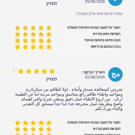
05/08/2026
מצויין
טיפול שירות ויחס אדיב ומעולה
הסבר על המצב הנוכחי והטיפול המומלץ
הקדשת הזמן הנדרש
הבנה מלאה בתחום הטיפול
נהג/ה בנועם וברגישות
5
مج
תאריך הביקור:
02/08/2026
מצויין
تجربتي كمتعالجة بصدق وأمانة .. اولا كطاقم من سكرتارية
ومواعيد واطباء طاقم رائع متناسق ومواعيد مرتبة اما عن الطبيبة
ارنان .. من اروع الاطباء عمل دقيق ومتقن شرح وافي اهتمام
واضح وطريقة عمل محترفة جدا جدا جدا تستحق كل التقدير
والثناء بورك لكم
הסבר על המצב הנוכחי והטיפול המומלץ
הקדשת הזמן הנדרש
הבנה מלאה בתחום הטיפול