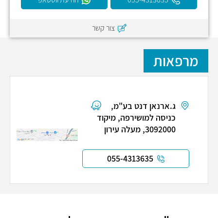
צור קשר
מרפאות
ג.ארנאן דנט בע"מ,
כניסה למושירפה, מיקוד
3092000, מעלה עירון
055-4313635