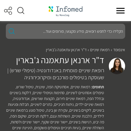
הקלידו
כדי
לחפש
רופאים,
מידע
אינפומד
רפואת שיניים
ד"ר ארנאן עתאמנה ג'בארין
מקצועי,
ד"ר ארנאן עתאמנה ג'בארין
פורומים
ועוד...
רופאת שיניים מומחית באנדודונטיה (טיפולי שורש) |
שעוסקת בטיפולים מורכבים ומיקרוכירורגיה
תחומים:
רפואת שיניים
,
אסתטיקת הפה
,
שיננית
,
טיפול שורש
,
טיפולים אסתטיים לשיניים
,
סתימות וטיפולי שיניים
,
דלקות בשיניים
ובחלל הפה
,
רפואת שיניים חירום
,
הקצעת שורשים
,
אנדודונטיה
,
רפואת שיניים ילדים
,
ניתוח חניכיים
,
כתרים לשיניים
,
חבלות ופגיעות
בשיניים
,
ליקויים בשיניים
,
עקירת שן בינה
,
טיפול מונע ברפואת שיניים
לילדים
,
הלבנת שיניים
,
השתלות עצם
,
דלקת חניכיים
,
שיקום הפה
,
פה יבש
,
רגישות בשיניים
,
יישור שיניים שקוף
,
יישור שיניים ולסתות
,
השתלת שיניים
,
בעיות חניכיים וטיפולים משקמים
,
היגיינת שיניים