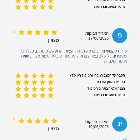
נהג/ה בנועם וברגישות
5
פ
תאריך הביקור:
17/06/2026
מצויין
שירות מקצועי ואדיב ברמה גבוהה. הצוות והרופאים מומחים, סבלניים
ומסבירים כל שלב בצורה ברורה ומרגיעה. קיבלתי טיפול מצוין באווירה
נעימה ומכבדת
הסבר על המצב הנוכחי והטיפול המומלץ
הקדשת הזמן הנדרש
הבנה מלאה בתחום הטיפול
נהג/ה בנועם וברגישות
5
ינ
תאריך הביקור:
10/06/2026
מצויין
מצויין