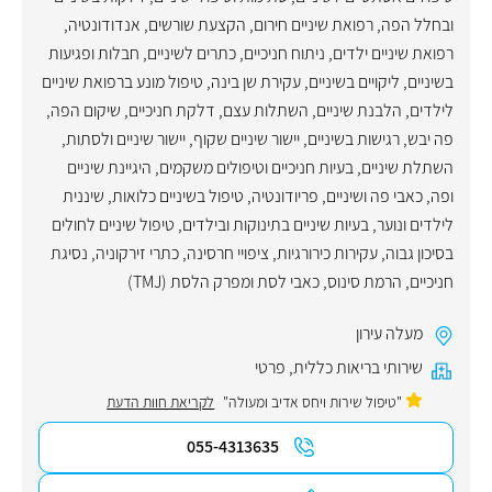
ובחלל הפה
,
רפואת שיניים חירום
,
הקצעת שורשים
,
אנדודונטיה
,
רפואת שיניים ילדים
,
ניתוח חניכיים
,
כתרים לשיניים
,
חבלות ופגיעות
בשיניים
,
ליקויים בשיניים
,
עקירת שן בינה
,
טיפול מונע ברפואת שיניים
לילדים
,
הלבנת שיניים
,
השתלות עצם
,
דלקת חניכיים
,
שיקום הפה
,
פה יבש
,
רגישות בשיניים
,
יישור שיניים שקוף
,
יישור שיניים ולסתות
,
השתלת שיניים
,
בעיות חניכיים וטיפולים משקמים
,
היגיינת שיניים
ופה
,
כאבי פה ושיניים
,
פריודונטיה
,
טיפול בשיניים כלואות
,
שיננית
לילדים ונוער
,
בעיות שיניים בתינוקות ובילדים
,
טיפול שיניים לחולים
בסיכון גבוה
,
עקירות כירורגיות
,
ציפויי חרסינה
,
כתרי זירקוניה
,
נסיגת
חניכיים
,
הרמת סינוס
,
כאבי לסת ומפרק הלסת (TMJ)
מעלה עירון
שירותי בריאות כללית
,
פרטי
"טיפול שירות ויחס אדיב ומעולה"
לקריאת חוות הדעת
055-4313635