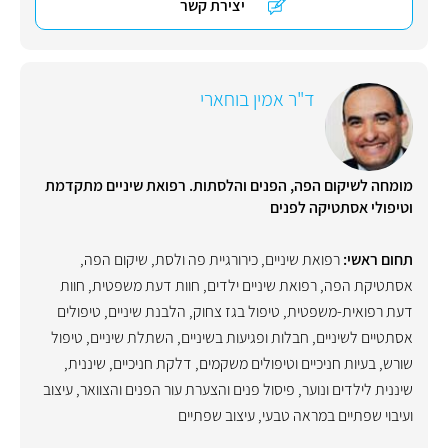
יצירת קשר
ד"ר אמין בוחארי
מומחה לשיקום הפה, הפנים והלסתות. רפואת שיניים מתקדמת
וטיפולי אסתטיקה לפנים
תחום ראשי:
רפואת שיניים
,
כירורגיית פה ולסת
,
שיקום הפה
,
אסתטיקת הפה
,
רפואת שיניים ילדים
,
חוות דעת משפטית
,
חוות
דעת רפואית-משפטית
,
טיפול בגז צחוק
,
הלבנת שיניים
,
טיפולים
אסתטיים לשיניים
,
חבלות ופגיעות בשיניים
,
השתלת שיניים
,
טיפול
שורש
,
בעיות חניכיים וטיפולים משקמים
,
דלקת חניכיים
,
שיננית
,
שיננית לילדים ונוער
,
פיסול פנים והצערת עור הפנים והצוואר
,
עיצוב
ועיבוי שפתיים במראה טבעי
,
עיצוב שפתיים