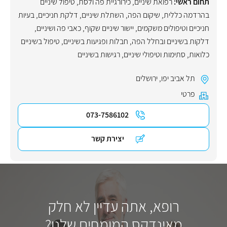
תחום ראשי:
רפואת שיניים
,
כירורגיית פה ולסת
,
טיפול שיניים
בהרדמה כללית
,
שיקום הפה
,
השתלת שיניים
,
דלקת חניכיים
,
בעיות
חניכיים וטיפולים משקמים
,
יישור שיניים שקוף
,
כאבי פה ושיניים
,
דלקות בשיניים ובחלל הפה
,
חבלות ופגיעות בשיניים
,
טיפול בשיניים
כלואות
,
סתימות וטיפולי שיניים
,
רגישות בשיניים
תל אביב יפו
,
ירושלים
פרטי
073-7586102
יצירת קשר
רופא, אתה עדיין לא חלק
מאינדקס המומחים שלנו?