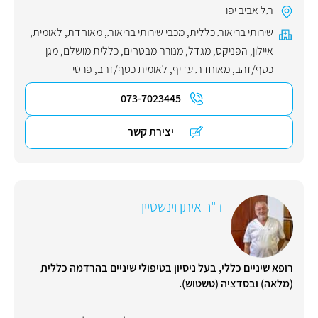
תל אביב יפו
שירותי בריאות כללית
,
מכבי שירותי בריאות
,
מאוחדת
,
לאומית
,
איילון
,
הפניקס
,
מגדל
,
מנורה מבטחים
,
כללית מושלם
,
מגן
כסף/זהב
,
מאוחדת עדיף
,
לאומית כסף/זהב
,
פרטי
073-7023445
יצירת קשר
ד"ר איתן וינשטיין
רופא שיניים כללי, בעל ניסיון בטיפולי שיניים בהרדמה כללית
(מלאה) ובסדציה (טשטוש).