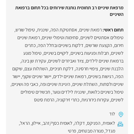
מרפאת שיניים רב תחומית נותנת שירותים בכל תחום ברפואת
השיניים
תחום ראשי:
רפואת שיניים
,
אסתטיקת הפה
,
שיננית
,
טיפול שורש
,
טיפולים אסתטיים לשיניים
,
סתימות וטיפולי שיניים
,
רפואת שיניים
חירום
,
הקצעת שורשים
,
דלקות בשיניים ובחלל הפה
,
כתרים
לשיניים
,
חבלות ופגיעות בשיניים
,
ליקויים בשיניים
,
טיפול מונע
ברפואת שיניים לילדים
,
ציוד ואביזרים לשיניים
,
עקירת שן בינה
,
הלבנת שיניים
,
ציפויי חרסינה
,
דלקת חניכיים
,
השתלות עצם
,
שיקום
הפה
,
רגישות בשיניים
,
רפואת שיניים ילדים
,
יישור שיניים שקוף
,
יישור
שיניים ולסתות
,
השתלת שיניים
,
היגיינת שיניים ופה
,
כאבי פה ושיניים
,
טיפול בשיניים כלואות
,
שיננית לילדים ונוער
,
תכשירים טיפוליים
לשיניים
,
עקירות כירורגיות
,
כתרי זירקוניה
,
הרמת סינוס
לוד
לאומית
,
הפניקס
,
דקלה
,
לאומית כסף/זהב
,
איילון
,
הראל
,
מגדל
,
מנורה מבטחים
,
פרטי