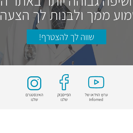
חשיפה גבוהה יותר באתר ה
וע ממך ולבנות לך הצעה
שווה לך להצטרף!
ערוץ הוידאו של
הפייסבוק
האינסטגרם
Infomed
שלנו
שלנו