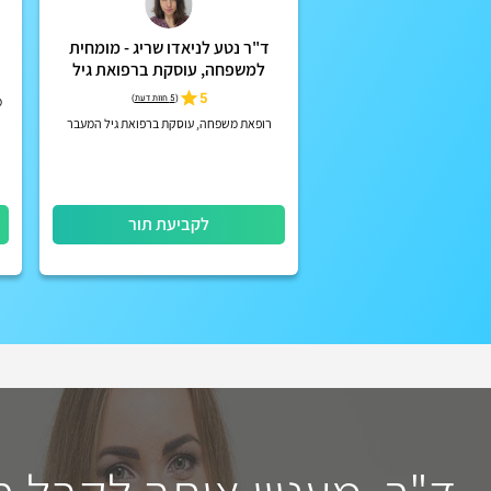
ד"ר נטע לניאדו שריג - מומחית
למשפחה, עוסקת ברפואת גיל
המעבר
5
(
5 חוות דעת
)
מ
רופאת משפחה, עוסקת ברפואת גיל המעבר
לקביעת תור