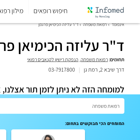
חיפוש רופאים
מילון רפוא
סוף
אינפומד
רפואת משפחה
ד"ר עליזה הכימיאן פרגמן
התפריט
הראשי.
ד"ר עליזה הכימיאן פר
תחומים:
רפואת משפחה
,
הנפקת רישיון לקנאביס רפואי
דרך שיבא 2, רמת גן
|
03-7917800
למומחה הזה לא ניתן לזמן תור אצלנו, 
המומחים הכי מבוקשים בתחום: