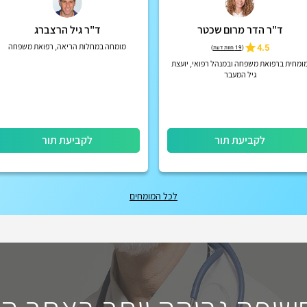
ד"ר הדר מרום שכטר
ד"ר גיל הרצברג
4.5
מומחה במחלות הריאה, רפואת משפחה
(
19 חוות דעת
)
ומחית ברפואת משפחה ובמנהל רפואי, יועצת
גיל המעבר
לקביעת תור
לקביעת תור
לכל המומחים