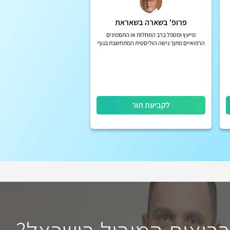
פרופ' בשארה בשאראת
מייעץ ומטפל ברב המחלות או התסמינים
הרפואיים מתוך גישה הוליסטית המתחשבת בגוף
ונפש וסביבה , לדוגמא חולי סוכרת יכולים
להחלים מהסוכרת ולא רק יהיו מאו...
לקביעת תור