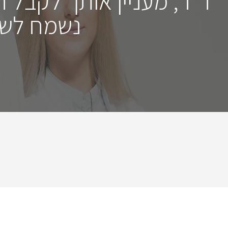
ד"ר, מעניין אותך לקבל 
נשמח לשמ