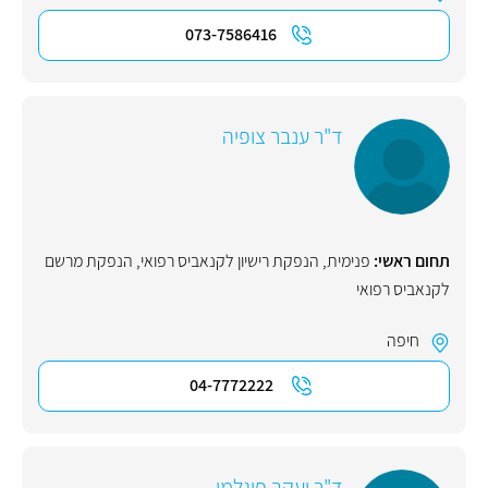
073-7586416
ד"ר ענבר צופיה
תחום ראשי:
פנימית
,
הנפקת רישיון לקנאביס רפואי
,
הנפקת מרשם
לקנאביס רפואי
חיפה
04-7772222
ד"ר יעקב פוגלמן