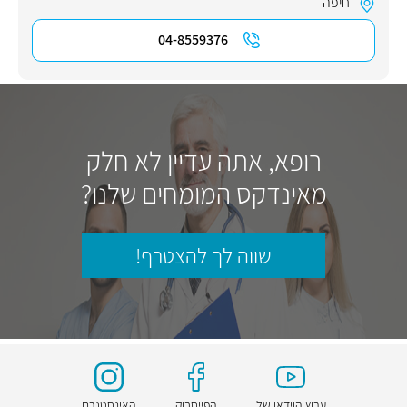
חיפה
04-8559376
רופא, אתה עדיין לא חלק
מאינדקס המומחים שלנו?
שווה לך להצטרף!
ערוץ הוידאו של
הפייסבוק
האינסטגרם