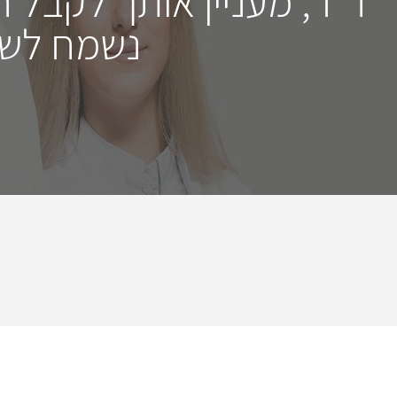
ד"ר, מעניין אותך לקבל 
נשמח לשמ