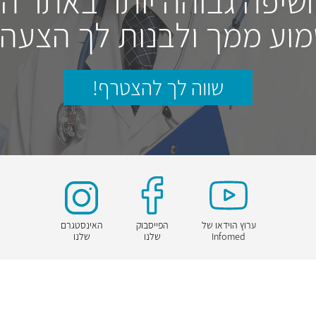
חשיפה גבוהה יותר באתר ה
וע ממך ולבנות לך הצעה
שווה לך להצטרף!
ערוץ הוידאו של
הפייסבוק
האינסטגרם
Infomed
שלנו
שלנו