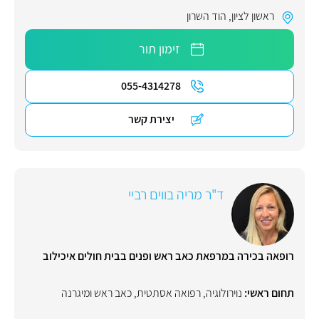
ראשון לציון
,
הוד השרון
זימון תור
055-4314278
יצירת קשר
ד"ר מריה בווים רביי
רופאה בכירה במרפאת כאב ראש ופנים בבית חולים איכילוב
תחום ראשי:
נוירולוגיה
,
רפואה אסתטית
,
כאב ראש ומיגרנה