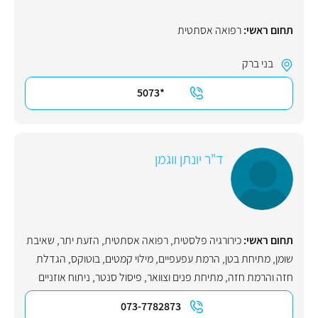
תחום ראשי:
רפואה אסתטית
בני ברק
*5073
ד"ר יונתן ווגמן
תחום ראשי:
כירורגיה פלסטית
,
רפואה אסתטית
,
הזעת יתר
,
שאיבת
שומן
,
מתיחת בטן
,
הרמת עפעפיים
,
מילוי קמטים
,
בוטוקס
,
הגדלת
חזה והרמת חזה
,
מתיחת פנים וצוואר
,
פיסול סנטר
,
ניתוח אוזניים
073-7782873