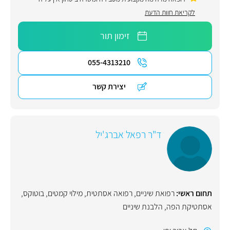
לקריאת חוות הדעת
זימון תור
055-4313210
יצירת קשר
ד"ר רפאל אברג'יל
תחום ראשי:
רפואת שיניים
,
רפואה אסתטית
,
מילוי קמטים
,
בוטוקס
,
אסתטיקת הפה
,
הלבנת שיניים