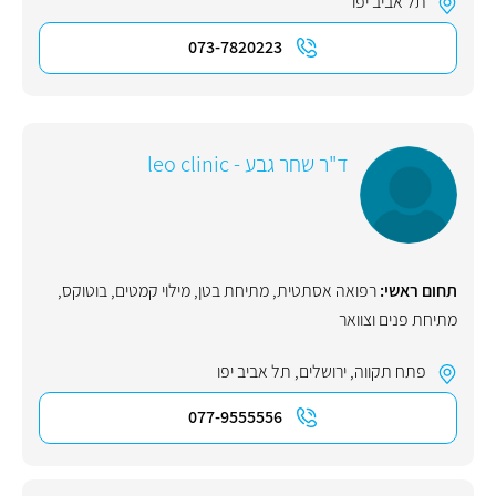
תל אביב יפו
073-7820223
ד"ר שחר גבע - leo clinic
תחום ראשי:
רפואה אסתטית
,
מתיחת בטן
,
מילוי קמטים
,
בוטוקס
,
מתיחת פנים וצוואר
פתח תקווה
,
ירושלים
,
תל אביב יפו
077-9555556