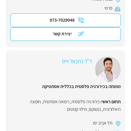
פרטי
073-7029048
יצירת קשר
ד"ר נתנאל וייס
מומחה בכירורגיה פלסטית בכללית אסתטיקה
תחום ראשי:
כירורגיה פלסטית
,
רפואה אסתטית
,
חומצה
היאלורונית
,
בוטוקס
,
מילוי קמטים
תל אביב יפו