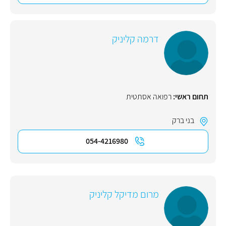
דרמה קליניק
תחום ראשי:
רפואה אסתטית
בני ברק
054-4216980
מרום מדיקל קליניק