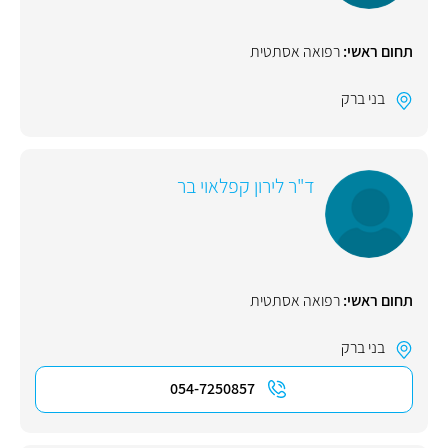
תחום ראשי:
רפואה אסתטית
בני ברק
ד"ר לירון קפלאוי בר
תחום ראשי:
רפואה אסתטית
בני ברק
054-7250857