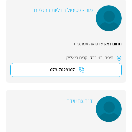
מור - לטיפול בדליות ברגליים
תחום ראשי:
רפואה אסתטית
חיפה
,
בני ברק
,
קרית ביאליק
073-7029107
ד"ר צחי וידר