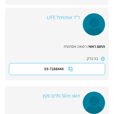
ד"ר אופטימל LIFE
תחום ראשי:
רפואה אסתטית
בני ברק
03-7188444
Slim skin סלים סקין