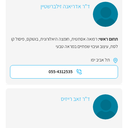
ד"ר אדריאנה זילברשטיין
תחום ראשי:
רפואה אסתטית
,
חומצה היאלורונית
,
בוטוקס
,
פיסול קו
לסת
,
עיצוב ועיבוי שפתיים במראה טבעי
תל אביב יפו
055-4312535
ד"ר זאב רייזיס