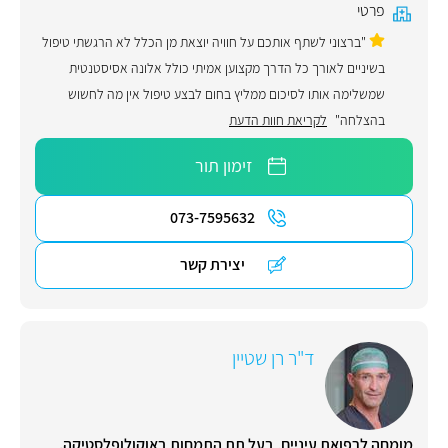
פרטי
"ברצוני לשתף אותכם על חוויה יוצאת מן הכלל לא הרגשתי טיפול
בשיניים לאורך כל הדרך מקצוען אמיתי כולל אלונה אסיסטנטית
שמשלימה אותו לסיכום ממליץ בחום לבצע טיפול אין מה לחשוש
בהצלחה"
לקריאת חוות הדעת
זימון תור
073-7595632
יצירת קשר
ד"ר רן שטיין
מומחה לרפואת עיניים, בעל תת התמחות באוקולופלסטיקה.