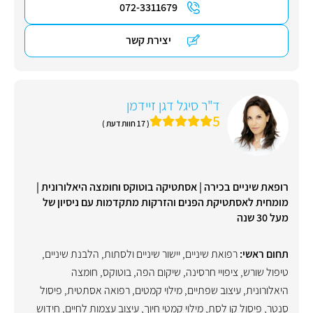
072-3311679
יצירת קשר
ד"ר סיגל דגן זיידמן
5
( 17 חוות דעת )
רופאת שיניים בכירה | אסתטיקה בוטוקס וחומצה היאלורונית |
מומחית לאסתטיקת הפנים והזרקות מתקדמות עם ניסיון של
מעל 30 שנה
תחום ראשי:
רפואת שיניים
,
יישור שיניים ולסתות
,
הלבנת שיניים
,
טיפול שורש
,
ציפויי חרסינה
,
שיקום הפה
,
בוטוקס
,
חומצה
היאלורונית
,
עיצוב שפתיים
,
מילוי קמטים
,
רפואה אסתטית
,
פיסול
סנטר
,
פיסול קו לסת
,
מילוי קמטי חיוך
,
עיצוב עצמות לחיים
,
חידוש