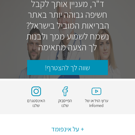
ד"ר, מעניין אותך לקבל
חשיפה גבוהה יותר באתר
הבריאות המוביל בישראל?
נשמח לשמוע ממך ולבנות
לך הצעה מתאימה
שווה לך להצטרף!
ערוץ הוידאו של
הפייסבוק
האינסטגרם
Infomed
שלנו
שלנו
על אינפומד