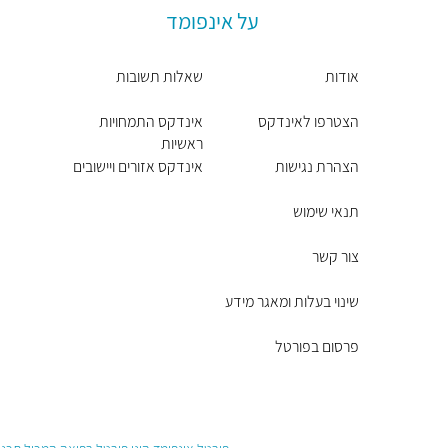
על אינפומד
אודות
שאלות תשובות
הצטרפו לאינדקס
אינדקס התמחויות
ראשיות
הצהרת נגישות
אינדקס אזורים ויישובים
תנאי שימוש
צור קשר
שינוי בעלות ומאגר מידע
פרסום בפורטל