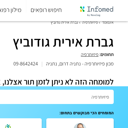
חיפוש רופאים
מילון רפוא
סוף
אינפומד
פיזיותרפיה
גברת אירית גודוביץ
התפריט
הראשי.
גברת אירית גודוביץ
תחומים:
פיזיותרפיה
מכון פיזיותרפיה - נתניה דרום, נתניה
|
09-8642424
למומחה הזה לא ניתן לזמן תור אצלנו, 
המומחים הכי מבוקשים בתחום: