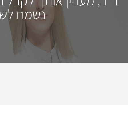
ד"ר, מעניין אותך לקבל 
נשמח לשמ