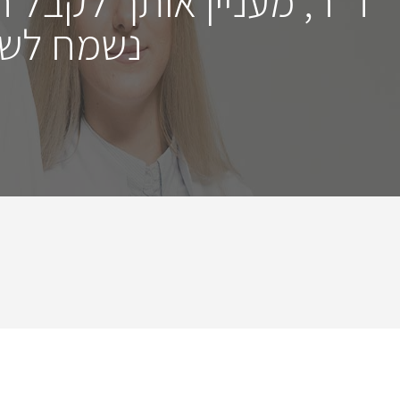
ד"ר, מעניין אותך לקבל 
נשמח לשמ