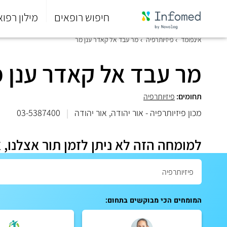
חיפוש רופאים
מילון רפוא
סוף
אינפומד
פיזיותרפיה
מר עבד אל קאדר ענן מר
התפריט
הראשי.
מר עבד אל קאדר ענן 
תחומים:
פיזיותרפיה
מכון פיזיותרפיה - אור יהודה, אור יהודה
|
03-5387400
למומחה הזה לא ניתן לזמן תור אצלנו, 
המומחים הכי מבוקשים בתחום: