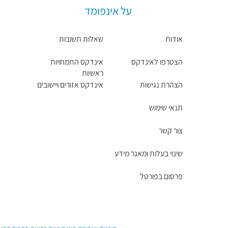
על אינפומד
אודות
שאלות תשובות
הצטרפו לאינדקס
אינדקס התמחויות
ראשיות
הצהרת נגישות
אינדקס אזורים ויישובים
תנאי שימוש
צור קשר
שינוי בעלות ומאגר מידע
פרסום בפורטל