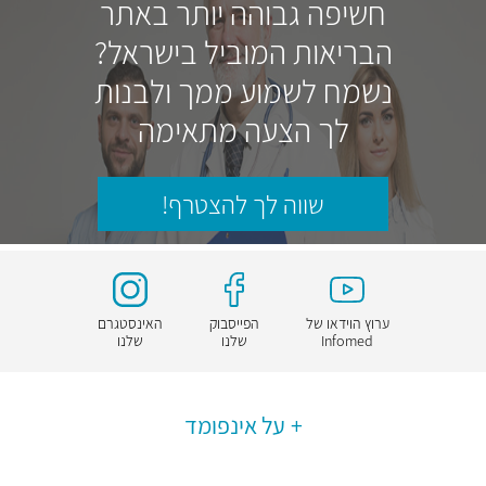
חשיפה גבוהה יותר באתר
הבריאות המוביל בישראל?
נשמח לשמוע ממך ולבנות
לך הצעה מתאימה
שווה לך להצטרף!
ערוץ הוידאו של
הפייסבוק
האינסטגרם
Infomed
שלנו
שלנו
על אינפומד