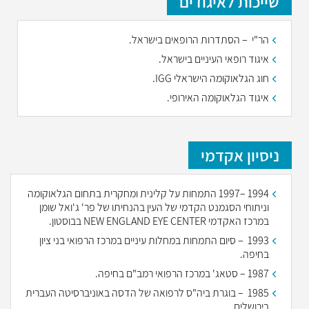
שייכות לאיגודים
הר"י – הסתדרות הרופאים בישראל.
איגוד רופאי העיניים בישראל.
חוג הגלאוקומה הישראלי IGG.
איגוד הגלאוקומה האירופי.
ניסיון אקדמי
1994 –1997 התמחות על קלינית ומחקרית בתחום הגלאוקומה
וניתוחי הסגמנט הקדמי של העין בהנחיתו של פר' ג'ואל שומן
במרכז האקדמי NEW ENGLAND EYE CENTER בבוסטון.
1993 – סיום התמחות במחלות עיניים במרכז הרפואי בני ציון
בחיפה.
1987 – סטאג' במרכז הרפואי רמב"ם בחיפה.
1985 – בוגרת ביה"ס לרפואה של הדסה באוניברסיטה העברית
בירושלים