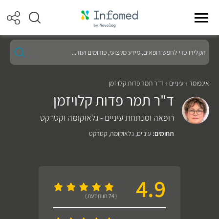
הקלידו
כדי
לחפש
רופאים,
מידע
אינפומד
עיניים
ד"ר תמר פדות קלויזמן
מקצועי,
ד"ר תמר פדות קלויזמן
פורומים
ועוד...
רופאה ומנתחת עיניים - גלאוקומה וקטרקט
תחומים:
עיניים
,
גלאוקומה
,
קטרקט
4.9
( 74 חוות דעת )