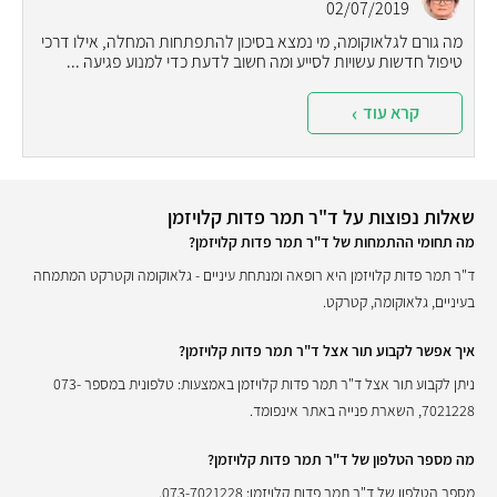
02/07/2019
מה גורם לגלאוקומה, מי נמצא בסיכון להתפתחות המחלה, אילו דרכי
טיפול חדשות עשויות לסייע ומה חשוב לדעת כדי למנוע פגיעה ...
קרא עוד
שאלות נפוצות על ד"ר תמר פדות קלויזמן
מה תחומי ההתמחות של ד"ר תמר פדות קלויזמן?
ד"ר תמר פדות קלויזמן היא רופאה ומנתחת עיניים - גלאוקומה וקטרקט המתמחה
בעיניים, גלאוקומה, קטרקט.
איך אפשר לקבוע תור אצל ד"ר תמר פדות קלויזמן?
ניתן לקבוע תור אצל ד"ר תמר פדות קלויזמן באמצעות: טלפונית במספר 073-
7021228, השארת פנייה באתר אינפומד.
מה מספר הטלפון של ד"ר תמר פדות קלויזמן?
מספר הטלפון של ד"ר תמר פדות קלויזמן: 073-7021228.