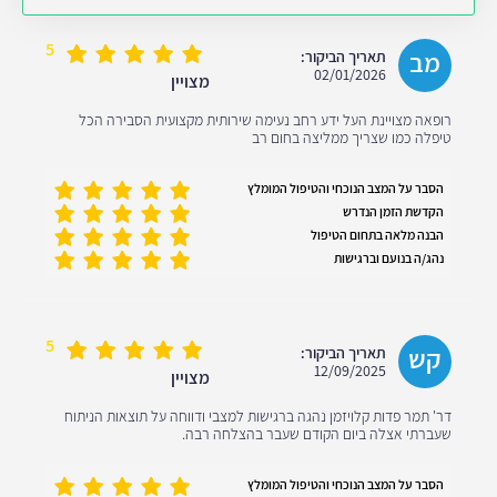
5
מב
תאריך הביקור:
02/01/2026
מצויין
רופאה מצויינת העל ידע רחב נעימה שירותית מקצועית הסבירה הכל
טיפלה כמו שצריך ממליצה בחום רב
הסבר על המצב הנוכחי והטיפול המומלץ
הקדשת הזמן הנדרש
הבנה מלאה בתחום הטיפול
נהג/ה בנועם וברגישות
5
קש
תאריך הביקור:
12/09/2025
מצויין
דר' תמר פדות קלויזמן נהגה ברגישות למצבי ודווחה על תוצאות הניתוח
שעברתי אצלה ביום הקודם שעבר בהצלחה רבה.
הסבר על המצב הנוכחי והטיפול המומלץ