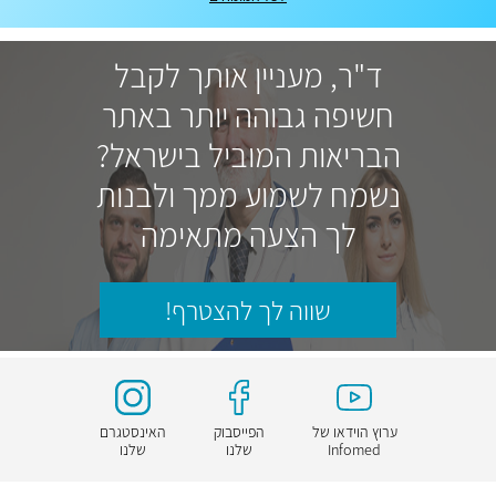
ד"ר, מעניין אותך לקבל
חשיפה גבוהה יותר באתר
הבריאות המוביל בישראל?
נשמח לשמוע ממך ולבנות
לך הצעה מתאימה
שווה לך להצטרף!
ערוץ הוידאו של
הפייסבוק
האינסטגרם
Infomed
שלנו
שלנו