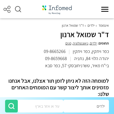
אינפומד
ילדים
ד"ר שמואל ארנון
ד"ר שמואל ארנון
תחומים:
ילדים
,
ניאונטולוגיה
,
פגים
כפר ויתקין, כפר ויתקין
|
09-8665266
יהודה הלוי 84, נתניה
|
09-8659668
בי"ח מאיר, טשרניחובסקי 57, כפר סבא
למומחה הזה לא ניתן לזמן תור אצלנו, אבל אנחנו
מזמינים אותך ליצור קשר עם המומחים האחרים
שלנו: