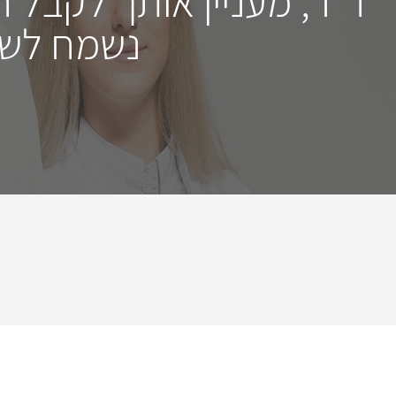
ד"ר, מעניין אותך לקבל 
נשמח לשמ