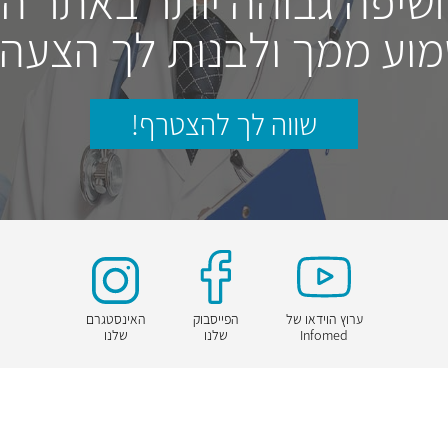
חשיפה גבוהה יותר באתר ה
וע ממך ולבנות לך הצעה
שווה לך להצטרף!
ערוץ הוידאו של
הפייסבוק
האינסטגרם
Infomed
שלנו
שלנו